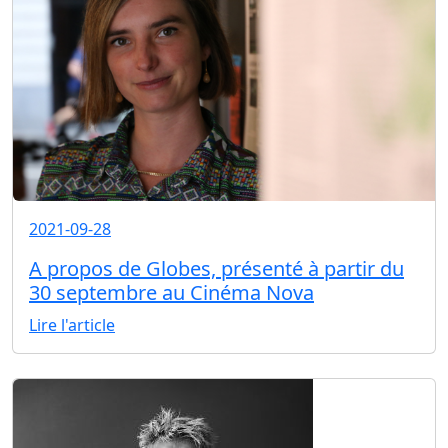
2021-09-28
A propos de Globes, présenté à partir du
30 septembre au Cinéma Nova
Lire l'article