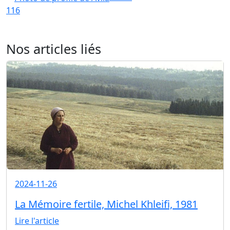
116
Nos articles liés
2024-11-26
La Mémoire fertile, Michel Khleifi, 1981
Lire l'article