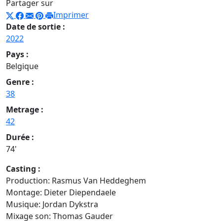
Partager sur
Imprimer
Date de sortie :
2022
Pays :
Belgique
Genre :
38
Metrage :
42
Durée :
74'
Casting :
Production: Rasmus Van Heddeghem
Montage: Dieter Diependaele
Musique: Jordan Dykstra
Mixage son: Thomas Gauder