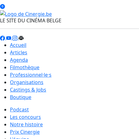
LE SITE DU CINÉMA BELGE
Accueil
Articles
Agenda
Filmothèque
Professionnel·le·s
Organisations
Castings & Jobs
Boutique
Podcast
Les concours
Notre histoire
Prix Cinergie