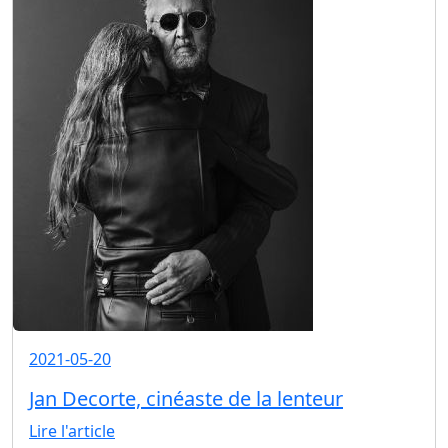
2021-05-20
Jan Decorte, cinéaste de la lenteur
Lire l'article