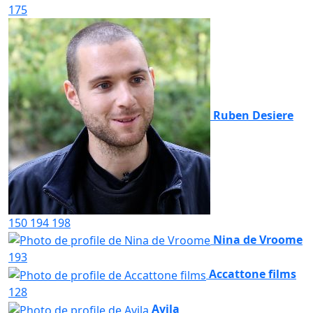
175
Ruben Desiere
150
194
198
Nina de Vroome
193
Accattone films
128
Avila