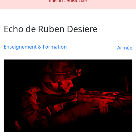
Raison : AdBlocker
Echo de Ruben Desiere
Enseignement & Formation
Armée