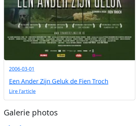
2006-03-01
Een Ander Zijn Geluk de Fien Troch
Lire l'article
Galerie photos