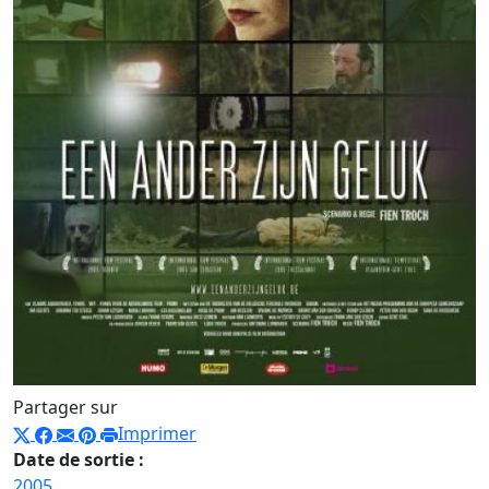
Partager sur
Imprimer
Date de sortie :
2005