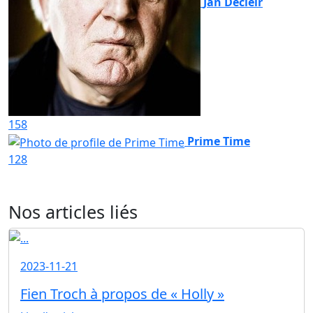
Jan Decleir
158
Prime Time
128
Nos articles liés
2023-11-21
Fien Troch à propos de « Holly »