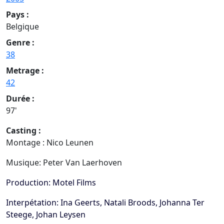
Pays :
Belgique
Genre :
38
Metrage :
42
Durée :
97'
Casting :
Montage :
Nico Leunen
Musique:
Peter Van Laerhoven
Production: Motel Films
Interpétation:
Ina Geerts, Natali Broods, Johanna Ter
Steege, Johan Leysen