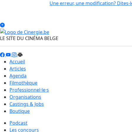
Une erreur, une modification? Dites-l
LE SITE DU CINÉMA BELGE
Accueil
Articles
Agenda
Filmothèque
Professionnel·le·s
Organisations
Castings & Jobs
Boutique
Podcast
Les concours