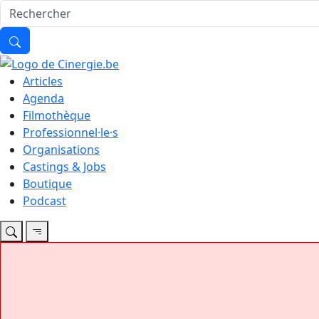
Articles
Agenda
Filmothèque
Professionnel·le·s
Organisations
Castings & Jobs
Boutique
Podcast