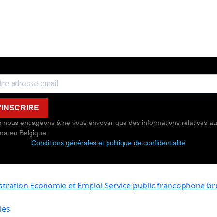
'INSCRIRE
 nous engageons à ne vous envoyer que des informations relatives au
ma en Belgique.
Conditions générales et politique de confidentialité
istration Economie et Emploi
Service public francophone bru
ies