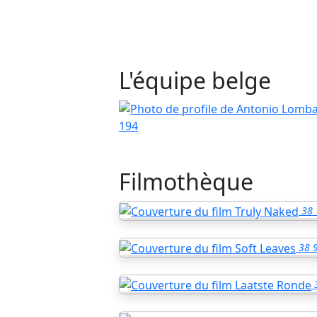
L'équipe belge
194
Filmothèque
38
38