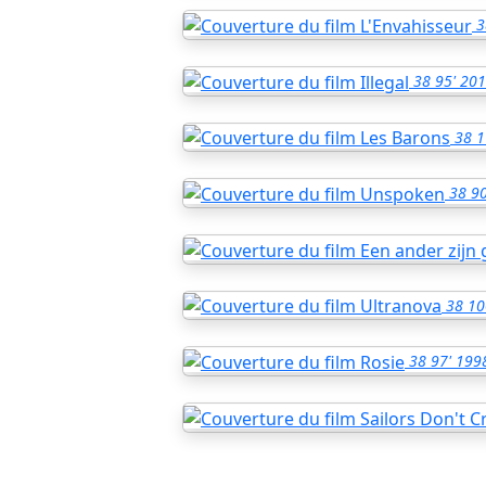
3
38
95'
201
38
1
38
90
38
10
38
97'
199