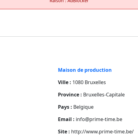
Raison : AdBlocker
Maison de production
Ville :
1080 Bruxelles
Province :
Bruxelles-Capitale
Pays :
Belgique
Email :
info@prime-time.be
Site :
http://www.prime-time.be/