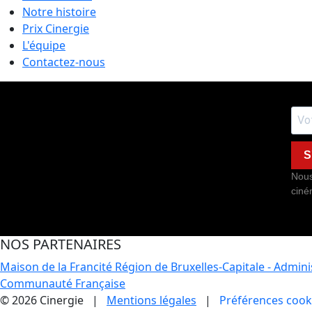
Notre histoire
Prix Cinergie
L'équipe
Contactez-nous
S
Nous
ciné
NOS PARTENAIRES
Maison de la Francité
Région de Bruxelles-Capitale - Admin
Communauté Française
© 2026 Cinergie |
Mentions légales
|
Préférences cook