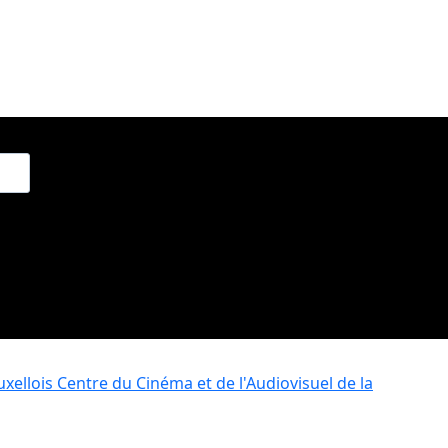
xellois
Centre du Cinéma et de l'Audiovisuel de la