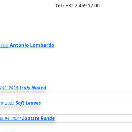
Tel :
+32 2 469 17 00
Antonio Lombardo
Truly Naked
102'
2026
Soft Leaves
98'
2025
Laatste Ronde
38
94'
2024