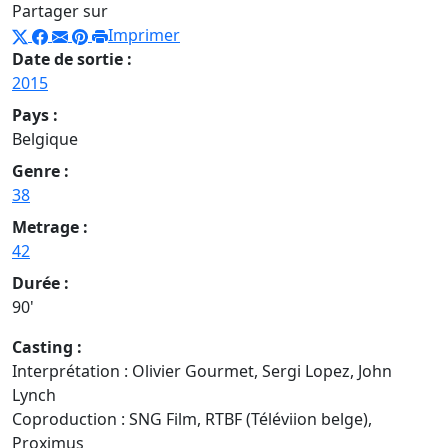
Partager sur
Imprimer
Date de sortie :
2015
Pays :
Belgique
Genre :
38
Metrage :
42
Durée :
90'
Casting :
Interprétation : Olivier Gourmet, Sergi Lopez, John
Lynch
Coproduction : SNG Film, RTBF (Téléviion belge),
Proximus