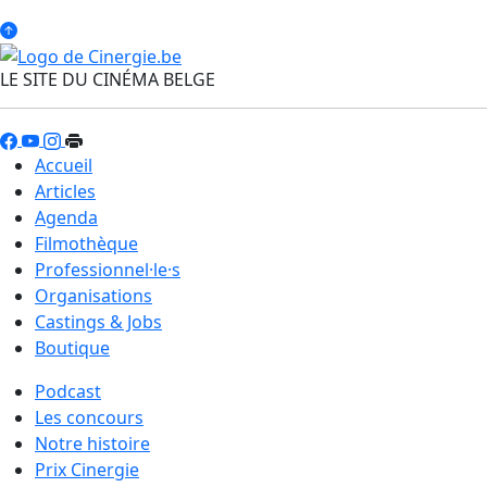
LE SITE DU CINÉMA BELGE
Accueil
Articles
Agenda
Filmothèque
Professionnel·le·s
Organisations
Castings & Jobs
Boutique
Podcast
Les concours
Notre histoire
Prix Cinergie