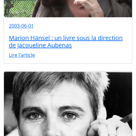
2003-06-01
Marion Hänsel : un livre sous la direction
de Jacqueline Aubenas
Lire l'article