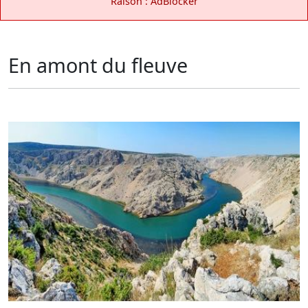
Raison : AdBlocker
En amont du fleuve