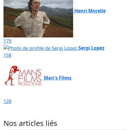
Henri Morelle
179
Sergi Lopez
158
Man's Films
128
Nos articles liés