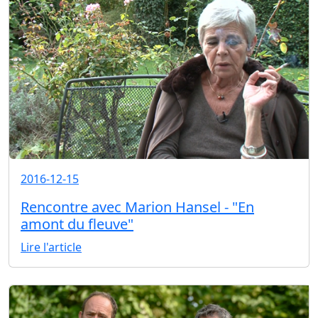
2016-12-15
Rencontre avec Marion Hansel - "En
amont du fleuve"
Lire l'article