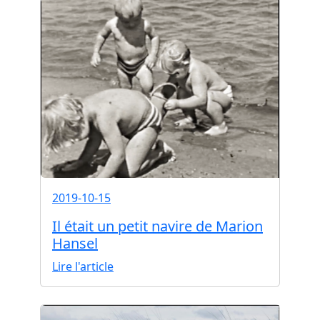
2019-10-15
Il était un petit navire de Marion
Hansel
Lire l'article