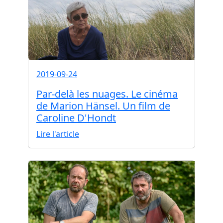
2019-09-24
Par-delà les nuages. Le cinéma
de Marion Hänsel. Un film de
Caroline D'Hondt
Lire l'article