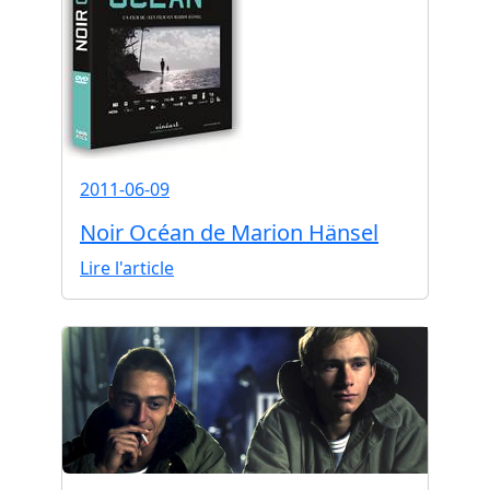
2011-06-09
Noir Océan de Marion Hänsel
Lire l'article