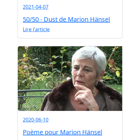
2021-04-07
50/50 - Dust de Marion Hänsel
Lire l'article
2020-06-10
Poème pour Marion Hänsel