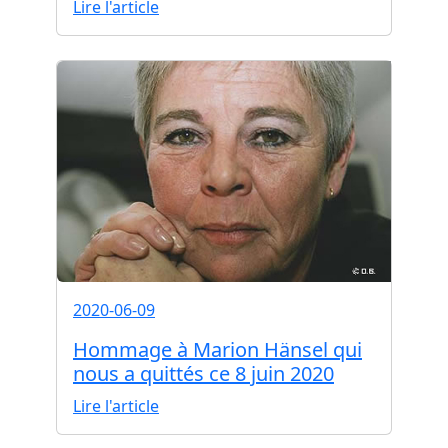
Lire l'article
2020-06-09
Hommage à Marion Hänsel qui
nous a quittés ce 8 juin 2020
Lire l'article