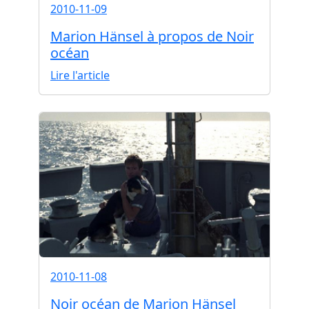
2010-11-09
Marion Hänsel à propos de Noir
océan
Lire l'article
2010-11-08
Noir océan de Marion Hänsel