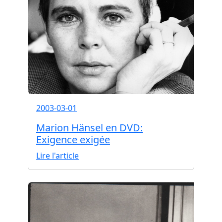
2003-03-01
Marion Hänsel en DVD:
Exigence exigée
Lire l'article