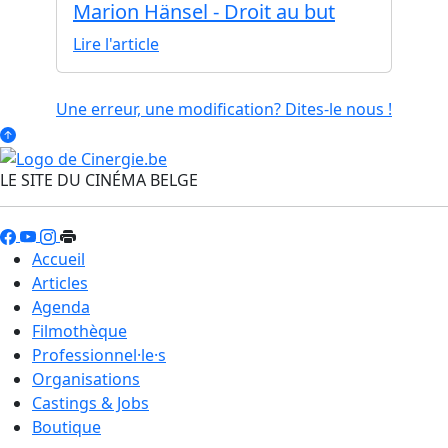
Marion Hänsel - Droit au but
Lire l'article
Une erreur, une modification? Dites-le nous !
LE SITE DU CINÉMA BELGE
Accueil
Articles
Agenda
Filmothèque
Professionnel·le·s
Organisations
Castings & Jobs
Boutique