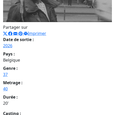
Partager sur
Imprimer
Date de sortie :
2026
Pays :
Belgique
Genre :
37
Metrage :
40
Durée :
20'
Casting :