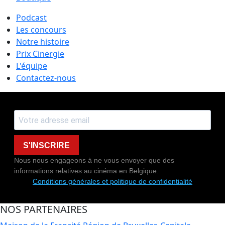
Podcast
Les concours
Notre histoire
Prix Cinergie
L'équipe
Contactez-nous
S'INSCRIRE
Nous nous engageons à ne vous envoyer que des
informations relatives au cinéma en Belgique.
Conditions générales et politique de confidentialité
NOS PARTENAIRES