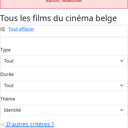
Raison : AdBlocker
Tous les films du cinéma belge
Tout effacer
Type
Durée
Thème
D'autres critères ?