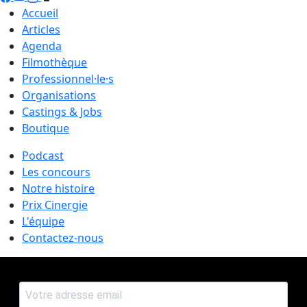
Accueil
Articles
Agenda
Filmothèque
Professionnel·le·s
Organisations
Castings & Jobs
Boutique
Podcast
Les concours
Notre histoire
Prix Cinergie
L'équipe
Contactez-nous