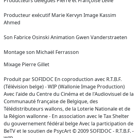
Producteurs délégués Pierre et Françoise Levie
Producteur exécutif Marie Kervyn Image Kassim
Ahmed
Son Fabrice Osinski Animation Gwen Vanderstraeten
Montage son Michaël Ferrasson
Mixage Pierre Gillet
Produit par SOFIDOC En coproduction avec R.T.B.F.
(Télévision belge) - WIP (Wallonie Image Production)
Avec l'aide du Centre du Cinéma et de l'Audiovisuel de la
Communauté française de Belgique, des
Télédistributeurs wallons, de la Loterie Nationale et de
la Région wallonne - En association avec le Tax Shelter
du gouvernement fédéral belge Avec la participation de
BeTV et le soutien de PsycArt © 2009 SOFIDOC - R.T.B.F. -