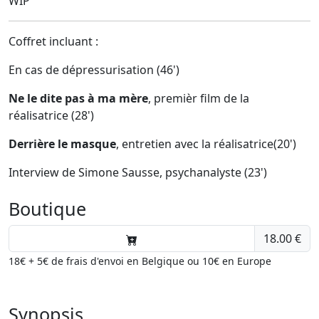
WIP
Coffret incluant :
En cas de dépressurisation (46')
Ne le dite pas à ma mère
, premièr film de la
réalisatrice (28')
Derrière le masque
, entretien avec la réalisatrice(20')
Interview de Simone Sausse, psychanalyste (23')
Boutique
18.00 €
18€ + 5€ de frais d'envoi en Belgique ou 10€ en Europe
Synopsis