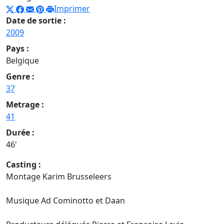
Imprimer
Date de sortie :
2009
Pays :
Belgique
Genre :
37
Metrage :
41
Durée :
46'
Casting :
Montage Karim Brusseleers
Musique Ad Cominotto et Daan