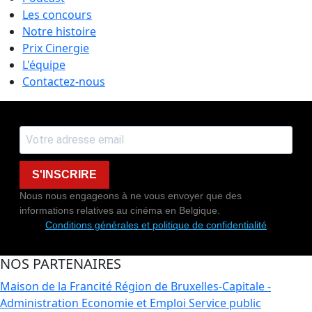
Les concours
Notre histoire
Prix Cinergie
L'équipe
Contactez-nous
S'INSCRIRE
Nous nous engageons à ne vous envoyer que des
informations relatives au cinéma en Belgique.
Conditions générales et politique de confidentialité
NOS PARTENAIRES
Maison de la Francité
Région de Bruxelles-Capitale -
Administration Economie et Emploi
Service public