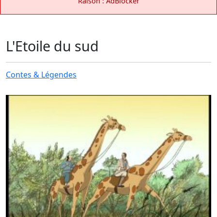
Raison : AdBlocker
L'Etoile du sud
Contes & Légendes