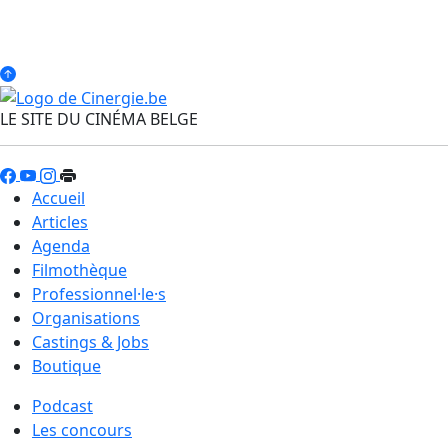
LE SITE DU CINÉMA BELGE
Accueil
Articles
Agenda
Filmothèque
Professionnel·le·s
Organisations
Castings & Jobs
Boutique
Podcast
Les concours