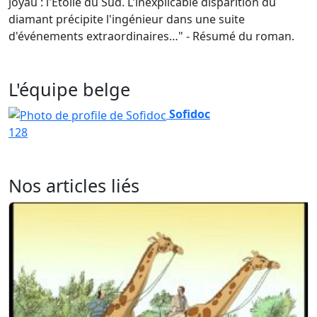
joyau : l'Etoile du Sud. L'inexplicable disparition du
diamant précipite l'ingénieur dans une suite
d'événements extraordinaires…" - Résumé du roman.
L'équipe belge
Sofidoc
128
Nos articles liés