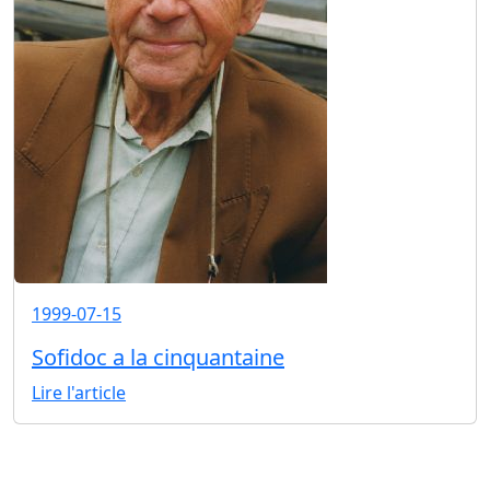
1999-07-15
Sofidoc a la cinquantaine
Lire l'article