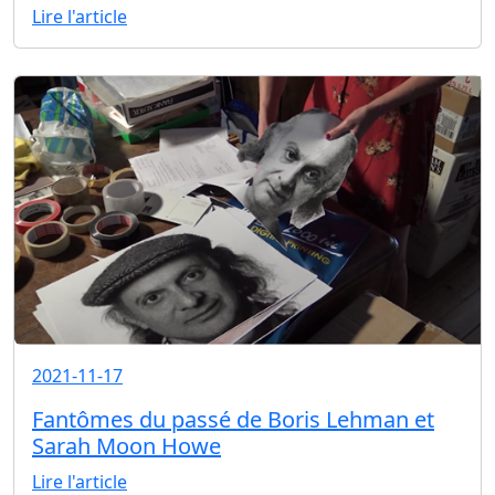
Lire l'article
2021-11-17
Fantômes du passé de Boris Lehman et
Sarah Moon Howe
Lire l'article