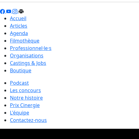
Accueil
Articles
Agenda
Filmothèque
Professionnel·le·s
Organisations
Castings & Jobs
Boutique
Podcast
Les concours
Notre histoire
Prix Cinergie
L'équipe
Contactez-nous