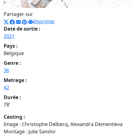
Partager sur
Imprimer
Date de sortie :
2021
Pays :
Belgique
Genre :
36
Metrage :
42
Durée :
78'
Casting :
Image : Christophe Delbecq, Alexandra Dementieva
Montage : Julie Sandor