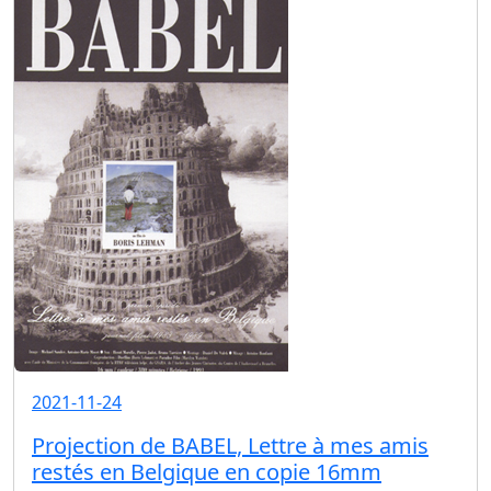
2021-11-24
Projection de BABEL, Lettre à mes amis
restés en Belgique en copie 16mm