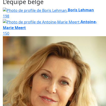
L'équipe belge
Boris Lehman
198
Antoine-
Marie Meert
150