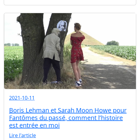
2021-10-11
Boris Lehman et Sarah Moon Howe pour
Fantômes du passé, comment l’histoire
est entrée en moi
Lire l'article