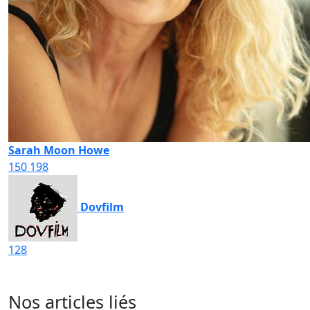
Sarah Moon Howe
150
198
Dovfilm
128
Nos articles liés