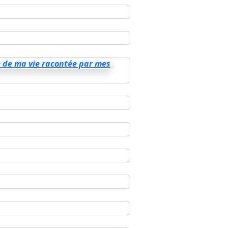
e de ma vie racontée par mes