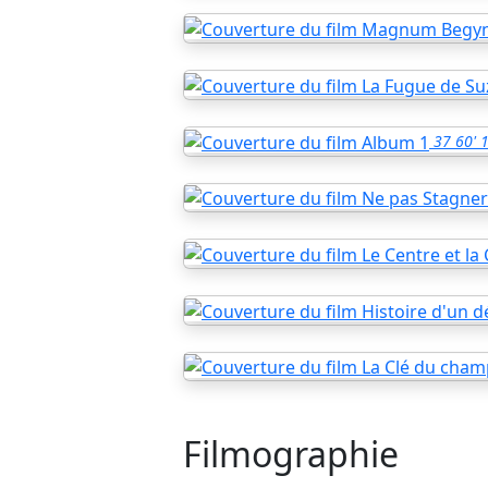
37
60'
Filmographie