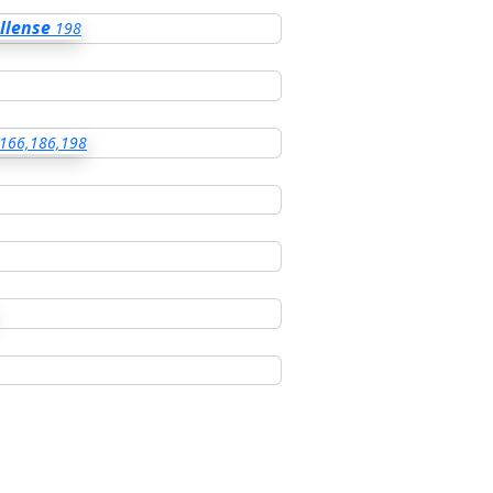
llense
198
166,186,198