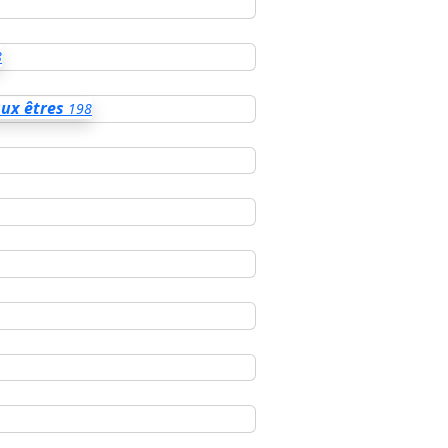
8
ux êtres
198