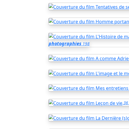
photographies
198
36