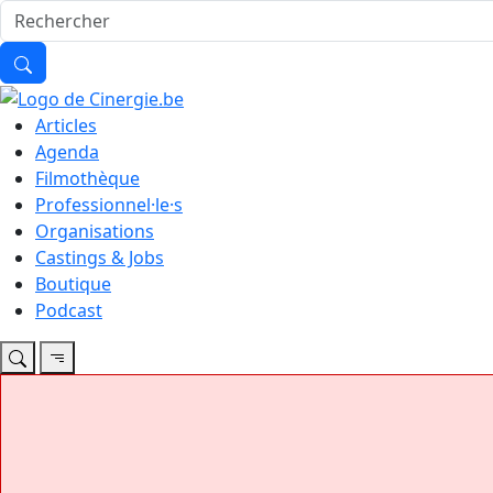
Articles
Agenda
Filmothèque
Professionnel·le·s
Organisations
Castings & Jobs
Boutique
Podcast