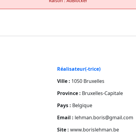
Raison : AdBlocker
Réalisateur(-trice)
Ville :
1050 Bruxelles
Province :
Bruxelles-Capitale
Pays :
Belgique
Email :
lehman.boris@gmail.com
Site :
www.borislehman.be