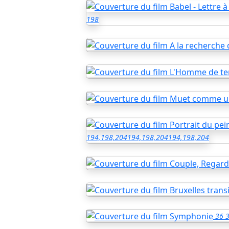
198
194,198,204
194,198,204
194,198,204
36
3