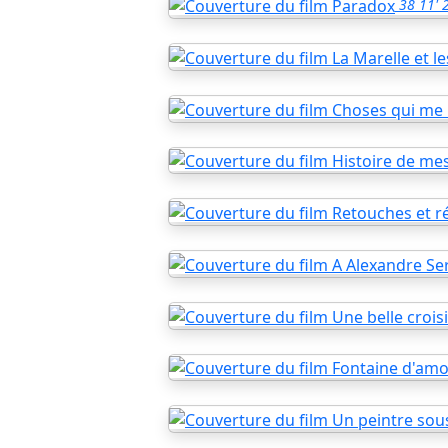
38
11'