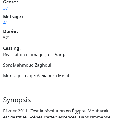
Genre :
37
Metrage :
41
Durée :
52'
Casting :
Réalisation et image: Julie Varga
Son: Mahmoud Zaghoul
Montage image: Alexandra Melot
Synopsis
Février 2011. C’est la révolution en Égypte. Moubarak
est destitué. Scènes d’effervescences. Dans l’immense