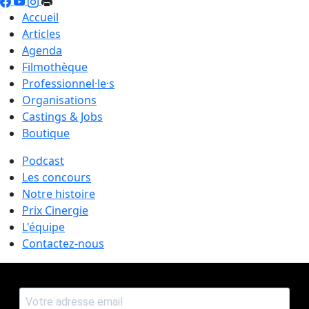
Accueil
Articles
Agenda
Filmothèque
Professionnel·le·s
Organisations
Castings & Jobs
Boutique
Podcast
Les concours
Notre histoire
Prix Cinergie
L'équipe
Contactez-nous