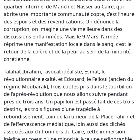
quartier informel de Manchiet Nasser au Caire, qui
abrite une importante communauté copte, c’est l’heure
des espoirs et des revendications. On dénonce la
corruption, on imagine une vie meilleure dans des
discussions enflammées. Mais le 9 Mars, l’armée
réprime une manifestation locale dans le sang, c’est le
retour de la colère et de la peur au sein de la minorité
chrétienne.
Talahat Ibrahim, l’avocat idéaliste, Esmat, le
révolutionnaire exalté, et Edouard, le Felloul (ancien du
régime Moubarak), trois coptes pris dans le tourbillon
de l’après-révolution que nous allons suivre pendant
près de trois ans. Un papillon est passé fait de ces trois
destins, les trois figures d’une tragédie à
rebondissement. Loin de la rumeur de la Place Tahrir et
de l’effervescence médiatique, loin aussi des clichés
associés aux chiffonniers du Caire, cette immersion
inédite au coeur d’une minorité livre une radiographie