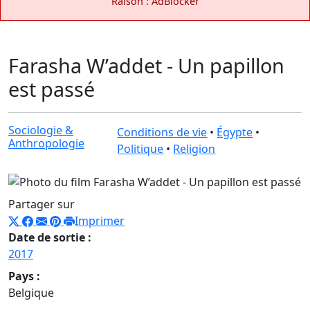
Raison : AdBlocker
Farasha W’addet - Un papillon
est passé
Sociologie &
Conditions de vie
•
Égypte
•
Anthropologie
Politique
•
Religion
Partager sur
Imprimer
Date de sortie :
2017
Pays :
Belgique