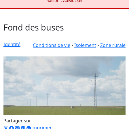
Raison : AdBlocker
Fond des buses
Identité
Conditions de vie
•
Isolement
•
Zone rurale
Partager sur
Imprimer