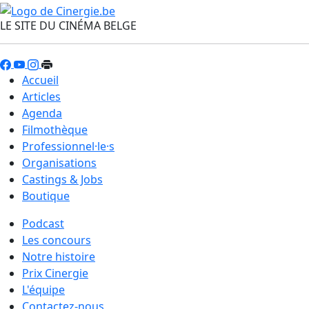
LE SITE DU CINÉMA BELGE
Accueil
Articles
Agenda
Filmothèque
Professionnel·le·s
Organisations
Castings & Jobs
Boutique
Podcast
Les concours
Notre histoire
Prix Cinergie
L'équipe
Contactez-nous