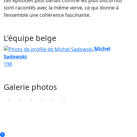
Les épisodes plus banals comme les plus biscornus
sont racontés avec la même verve, ce qui donne à
l’ensemble une cohérence fascinante.
L'équipe belge
Michel
Sadowski
198
Galerie photos