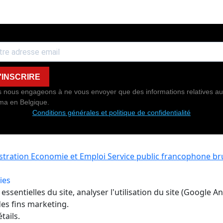
'INSCRIRE
 nous engageons à ne vous envoyer que des informations relatives au
ma en Belgique.
Conditions générales et politique de confidentialité
istration Economie et Emploi
Service public francophone bru
ies
ssentielles du site, analyser l'utilisation du site (Google A
es fins marketing.
tails.