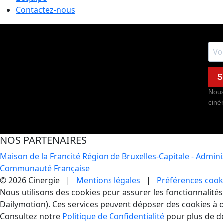
Contactez-nous
S
Nous
ciné
NOS PARTENAIRES
Maison de la Francité
Région de Bruxelles-Capitale - Admin
Communauté Française
© 2026 Cinergie |
Mentions légales
|
Préférences cook
Gestion des Cookies
Nous utilisons des cookies pour assurer les fonctionnalités e
Dailymotion). Ces services peuvent déposer des cookies à d
Consultez notre
Politique de Confidentialité
pour plus de dé