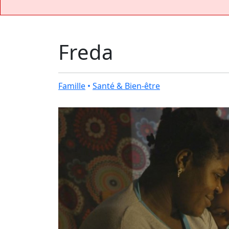
Freda
Famille
•
Santé & Bien-être