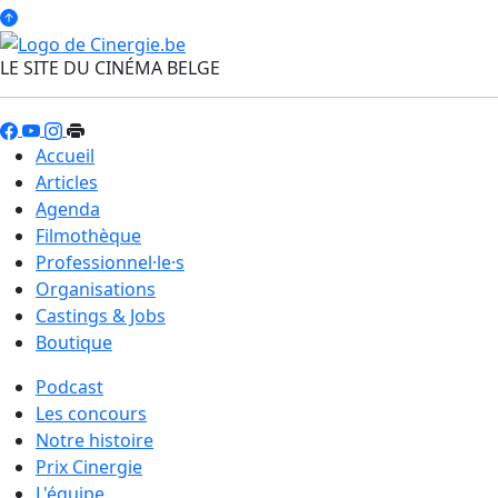
LE SITE DU CINÉMA BELGE
Accueil
Articles
Agenda
Filmothèque
Professionnel·le·s
Organisations
Castings & Jobs
Boutique
Podcast
Les concours
Notre histoire
Prix Cinergie
L'équipe