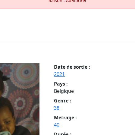
Raison : AdBlocker
Date de sortie :
2021
Pays :
Belgique
Genre :
38
Metrage :
40
Durée :