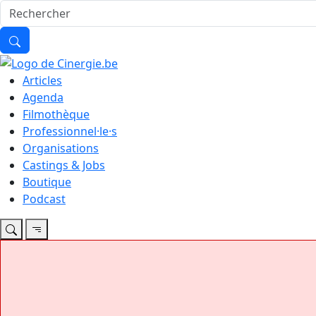
Articles
Agenda
Filmothèque
Professionnel·le·s
Organisations
Castings & Jobs
Boutique
Podcast