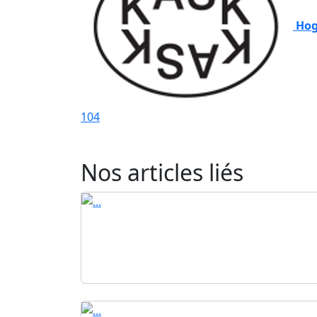
Hog
104
Nos articles liés