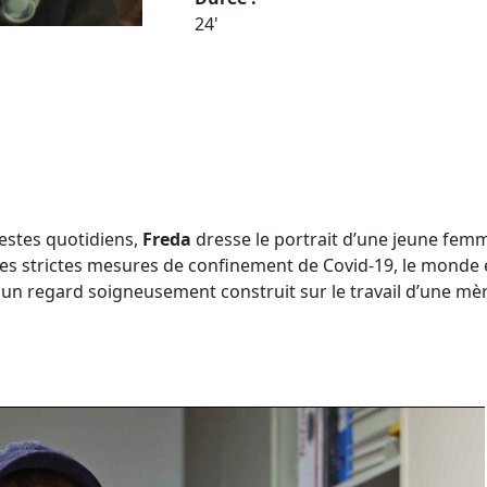
24'
gestes quotidiens,
Freda
dresse le portrait d’une jeune femme
es strictes mesures de confinement de Covid-19, le monde ex
t un regard soigneusement construit sur le travail d’une mèr