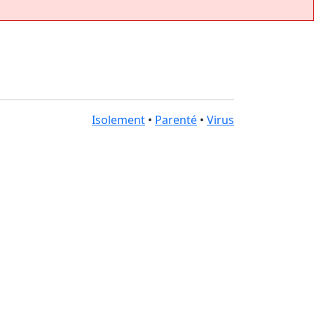
Isolement
•
Parenté
•
Virus