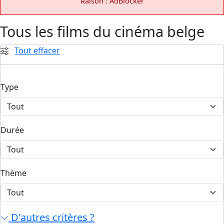
Raison : AdBlocker
Tous les films du cinéma belge
Tout effacer
Type
Durée
Thème
D'autres critères ?