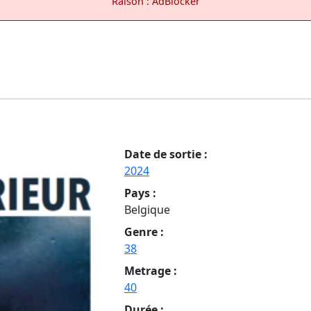
Raison : AdBlocker
Date de sortie :
2024
Pays :
Belgique
Genre :
38
Metrage :
40
Durée :