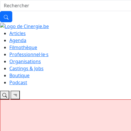
Articles
Agenda
Filmothèque
Professionnel·le·s
Organisations
Castings & Jobs
Boutique
Podcast