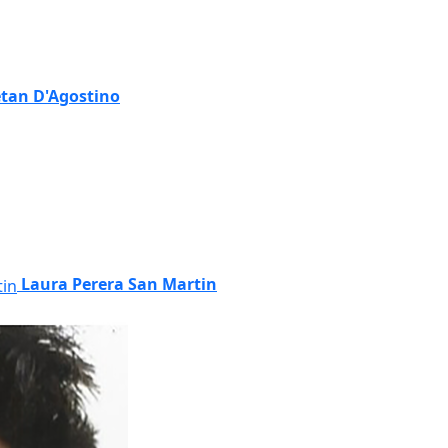
tan D'Agostino
Laura Perera San Martin