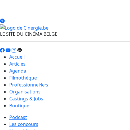
LE SITE DU CINÉMA BELGE
Accueil
Articles
Agenda
Filmothèque
Professionnel·le·s
Organisations
Castings & Jobs
Boutique
Podcast
Les concours