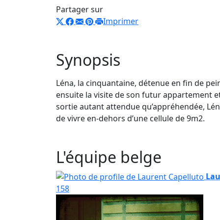
Partager sur
Imprimer
Synopsis
Léna, la cinquantaine, détenue en fin de pein
ensuite la visite de son futur appartement et 
sortie autant attendue qu’appréhendée, Léna v
de vivre en-dehors d’une cellule de 9m2.
L'équipe belge
Lau
158