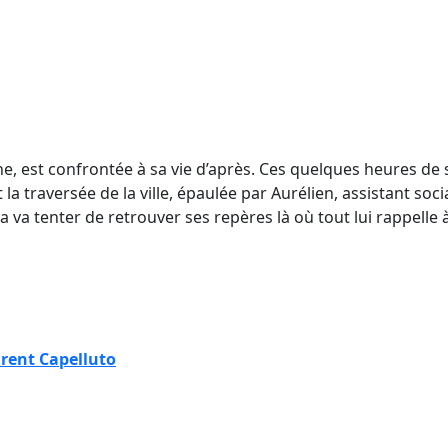
e, est confrontée à sa vie d’après. Ces quelques heures de s
la traversée de la ville, épaulée par Aurélien, assistant socia
a tenter de retrouver ses repères là où tout lui rappelle à q
rent Capelluto