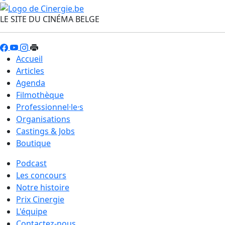
LE SITE DU CINÉMA BELGE
Accueil
Articles
Agenda
Filmothèque
Professionnel·le·s
Organisations
Castings & Jobs
Boutique
Podcast
Les concours
Notre histoire
Prix Cinergie
L'équipe
Contactez-nous