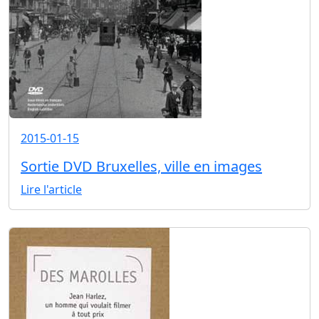
2015-01-15
Sortie DVD Bruxelles, ville en images
Lire l'article