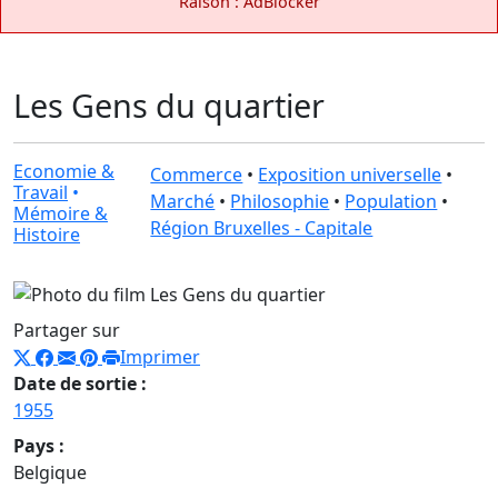
Raison : AdBlocker
Les Gens du quartier
Economie &
Commerce
•
Exposition universelle
•
Travail
•
Marché
•
Philosophie
•
Population
•
Mémoire &
Région Bruxelles - Capitale
Histoire
Partager sur
Imprimer
Date de sortie :
1955
Pays :
Belgique