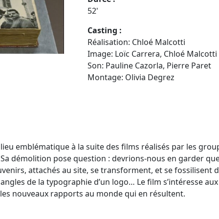
52'
Casting :
Réalisation: Chloé Malcotti
Image: Loïc Carrera, Chloé Malcotti
Son: Pauline Cazorla, Pierre Paret
Montage: Olivia Degrez
eu emblématique à la suite des films réalisés par les group
a. Sa démolition pose question : devrions-nous en garder q
uvenirs, attachés au site, se transforment, et se fossilisent
es angles de la typographie d’un logo… Le film s’intéresse a
 et les nouveaux rapports au monde qui en résultent.