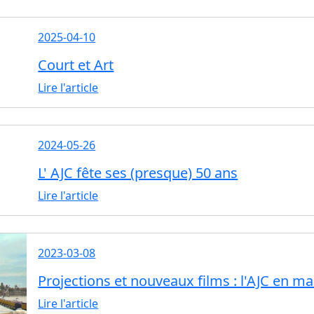
2025-04-10
Court et Art
Lire l'article
2024-05-26
L' AJC fête ses (presque) 50 ans
Lire l'article
2023-03-08
Projections et nouveaux films : l'AJC en ma
Lire l'article