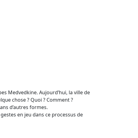
es Medvedkine. Aujourd’hui, la ville de
uelque chose ? Quoi ? Comment ?
 dans d’autres formes.
ux gestes en jeu dans ce processus de