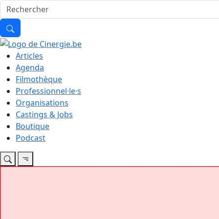
Articles
Agenda
Filmothèque
Professionnel·le·s
Organisations
Castings & Jobs
Boutique
Podcast