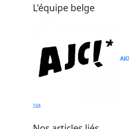
L'équipe belge
AJC
104
Nos articles liés