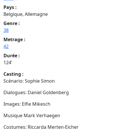
Pays :
Belgique, Allemagne
Genre :
38
Metrage :
42
Durée :
124'
Casting :
Scénario: Sophie Simon
Dialogues: Daniel Goldenberg
Images: Elfie Mikesch
Musique Mark Verhaegen
Costumes: Riccarda Merten-Eicher