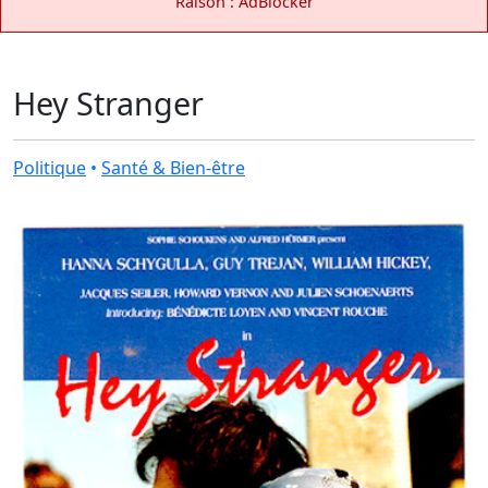
Raison : AdBlocker
Hey Stranger
Politique
•
Santé & Bien-être