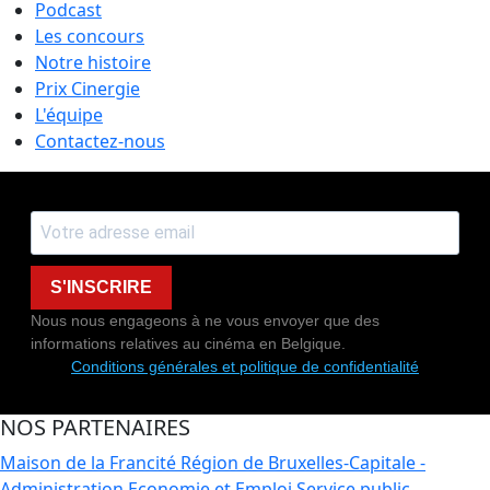
Podcast
Les concours
Notre histoire
Prix Cinergie
L'équipe
Contactez-nous
S'INSCRIRE
Nous nous engageons à ne vous envoyer que des
informations relatives au cinéma en Belgique.
Conditions générales et politique de confidentialité
NOS PARTENAIRES
Maison de la Francité
Région de Bruxelles-Capitale -
Administration Economie et Emploi
Service public