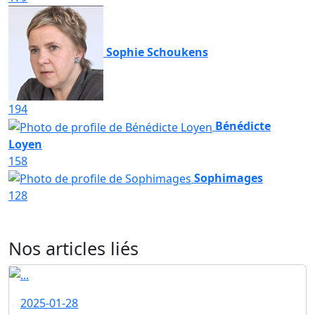
Sophie Schoukens
194
Bénédicte
Loyen
158
Sophimages
128
Nos articles liés
2025-01-28