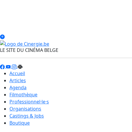
LE SITE DU CINÉMA BELGE
Accueil
Articles
Agenda
Filmothèque
Professionnel·le·s
Organisations
Castings & Jobs
Boutique