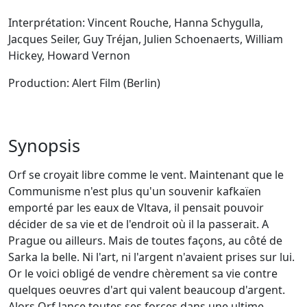
Interprétation: Vincent Rouche, Hanna Schygulla,
Jacques Seiler, Guy Tréjan, Julien Schoenaerts, William
Hickey, Howard Vernon
Production: Alert Film (Berlin)
Synopsis
Orf se croyait libre comme le vent. Maintenant que le
Communisme n'est plus qu'un souvenir kafkaïen
emporté par les eaux de Vltava, il pensait pouvoir
décider de sa vie et de l'endroit où il la passerait. A
Prague ou ailleurs. Mais de toutes façons, au côté de
Sarka la belle. Ni l'art, ni l'argent n'avaient prises sur lui.
Or le voici obligé de vendre chèrement sa vie contre
quelques oeuvres d'art qui valent beaucoup d'argent.
Alors Orf lance toutes ses forces dans une ultime