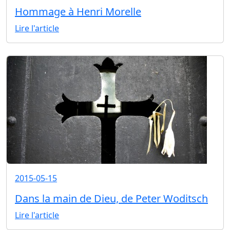
Hommage à Henri Morelle
Lire l'article
2015-05-15
Dans la main de Dieu, de Peter Woditsch
Lire l'article