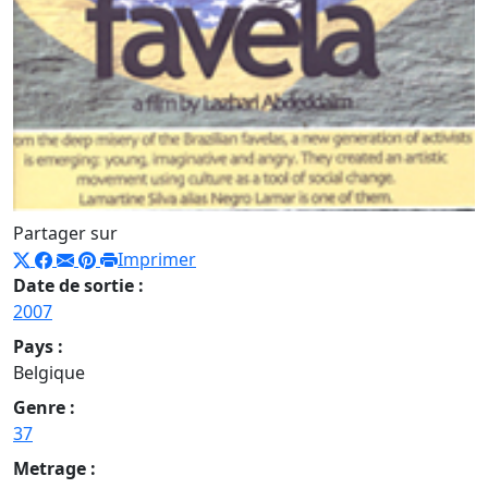
Partager sur
Imprimer
Date de sortie :
2007
Pays :
Belgique
Genre :
37
Metrage :