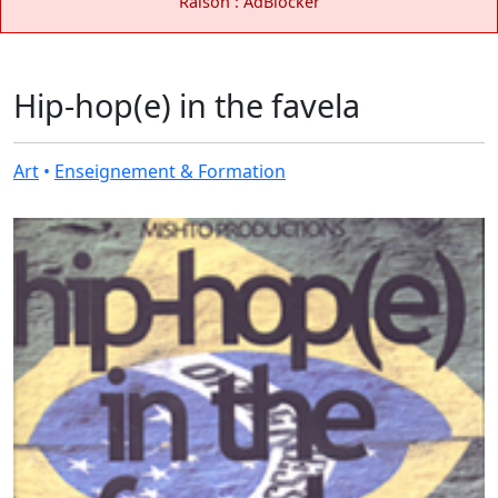
Raison : AdBlocker
Hip-hop(e) in the favela
Art
•
Enseignement & Formation