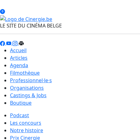
LE SITE DU CINÉMA BELGE
Accueil
Articles
Agenda
Filmothèque
Professionnel·le·s
Organisations
Castings & Jobs
Boutique
Podcast
Les concours
Notre histoire
Prix Cinergie