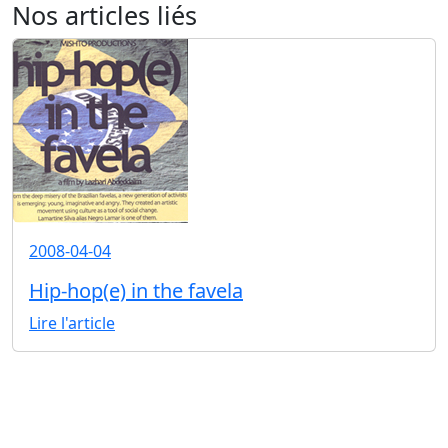
Nos articles liés
2008-04-04
Hip-hop(e) in the favela
Lire l'article