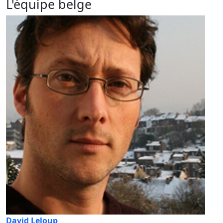
L'équipe belge
David Leloup