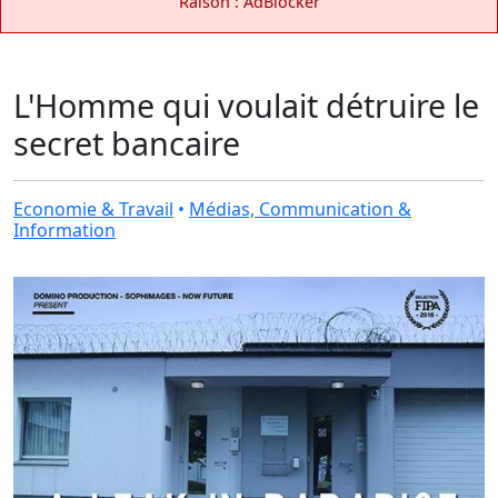
Raison : AdBlocker
L'Homme qui voulait détruire le
secret bancaire
Economie & Travail
•
Médias, Communication &
Information