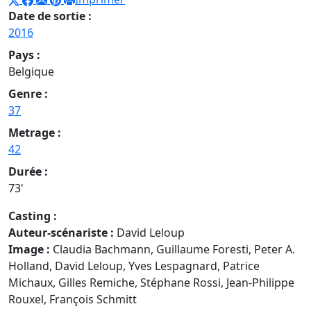
Date de sortie :
2016
Pays :
Belgique
Genre :
37
Metrage :
42
Durée :
73'
Casting :
Auteur-scénariste :
David Leloup
Image :
Claudia Bachmann, Guillaume Foresti, Peter A.
Holland, David Leloup, Yves Lespagnard, Patrice
Michaux, Gilles Remiche, Stéphane Rossi, Jean-Philippe
Rouxel, François Schmitt