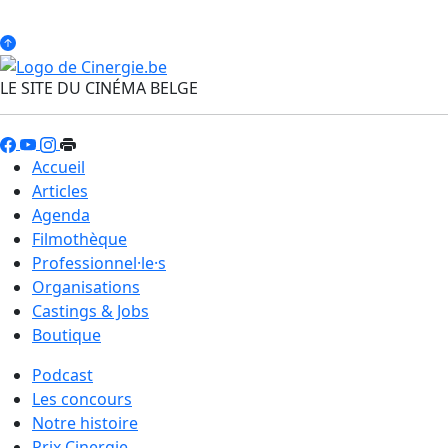
LE SITE DU CINÉMA BELGE
Accueil
Articles
Agenda
Filmothèque
Professionnel·le·s
Organisations
Castings & Jobs
Boutique
Podcast
Les concours
Notre histoire
Prix Cinergie