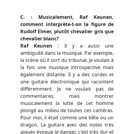
C. : Musicalement, Raf Keunen,
comment interprète-t-on la figure de
Rudolf Elmer, plutôt chevalier gris que
chevalier blanc?
Raf Keunen
: Il y a aussi une
ambiguïté dans la musique. Par exemple,
la scène où il sort du tribunal, je voulais à
la fois une musique introspective mais
également distante. Il y a des cordes et
une guitare électronique qui racontent
différemment. Je ne voulais pas de
commentaires, mais montrer
musicalement la lutte de cet homme
plongé au milieu de toutes ces caméras.
Pour moi, il était comme une bête ou un
dragon. La guitare avec des notes très
aiguës évoque le danger, c'est très dur et