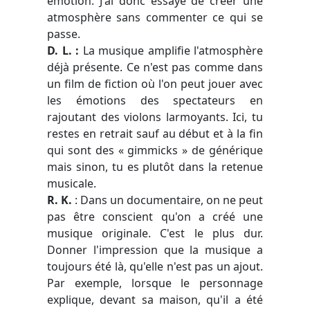
émotion. J'ai donc essayé de créer une
atmosphère sans commenter ce qui se
passe.
D. L. :
La musique amplifie l'atmosphère
déjà présente. Ce n'est pas comme dans
un film de fiction où l'on peut jouer avec
les émotions des spectateurs en
rajoutant des violons larmoyants. Ici, tu
restes en retrait sauf au début et à la fin
qui sont des « gimmicks » de générique
mais sinon, tu es plutôt dans la retenue
musicale.
R. K.
: Dans un documentaire, on ne peut
pas être conscient qu'on a créé une
musique originale. C'est le plus dur.
Donner l'impression que la musique a
toujours été là, qu'elle n'est pas un ajout.
Par exemple, lorsque le personnage
explique, devant sa maison, qu'il a été