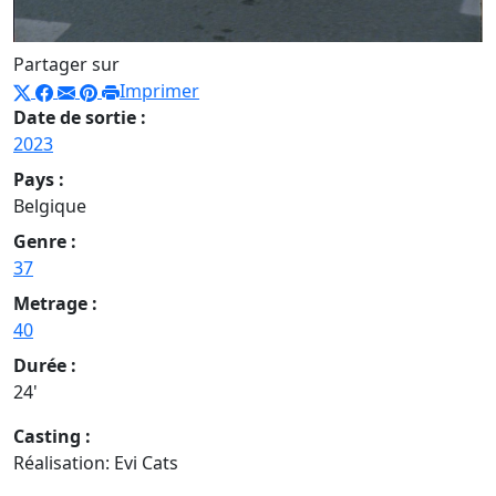
Partager sur
Imprimer
Date de sortie :
2023
Pays :
Belgique
Genre :
37
Metrage :
40
Durée :
24'
Casting :
Réalisation: Evi Cats