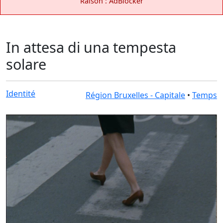
Raison : AdBlocker
In attesa di una tempesta
solare
Identité
Région Bruxelles - Capitale
•
Temps