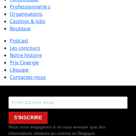
Professionnel·le·s
Organisations
Castings & Jobs
Boutique
Podcast
Les concours
Notre histoire
Prix Cinergie
L'équipe
Contactez-nous
S'INSCRIRE
Nous nous engageons à ne vous envoyer que des
informations relatives au cinéma en Belgique.