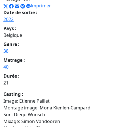
Imprimer
Date de sortie :
2022
Pays :
Belgique
Genre :
38
Metrage :
40
Durée :
21'
Casting :
Image: Etienne Paillet
Montage image: Mona Kienlen-Campard
Son: Diego Wunsch
Mixage: Simon Vandooren