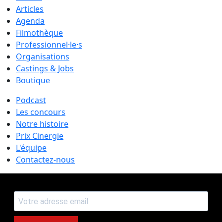
Articles
Agenda
Filmothèque
Professionnel·le·s
Organisations
Castings & Jobs
Boutique
Podcast
Les concours
Notre histoire
Prix Cinergie
L'équipe
Contactez-nous