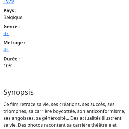
1979
Pays :
Belgique
Genre :
37
Metrage :
42
Durée :
105'
Synopsis
Ce film retrace sa vie, ses créations, ses succès, ses
triomphes, sa carrière boycottée, son anticonformisme,
ses angoisses, sa générosité... Des actualités illustrent
sa vie. Des photos racontent sa carrière théâtrale et