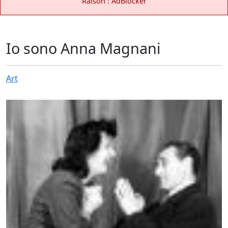
Raison : AdBlocker
Io sono Anna Magnani
Art