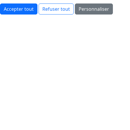
Accepter tout
Refuser tout
Personnaliser