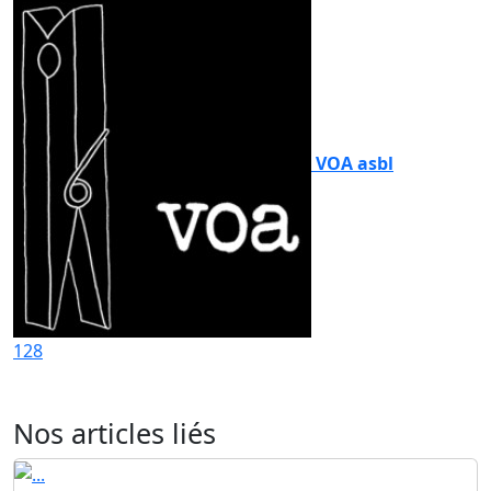
VOA asbl
128
Nos articles liés