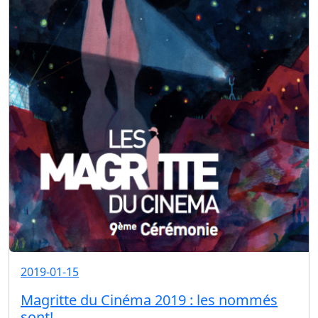
2019-01-15
Magritte du Cinéma 2019 : les nommés
sont!