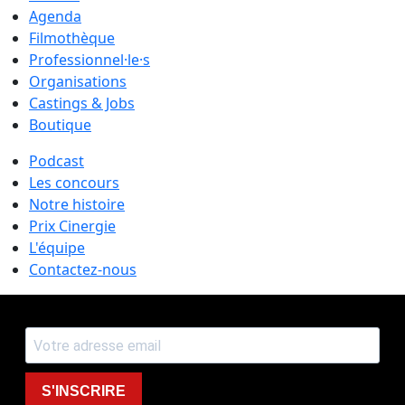
Agenda
Filmothèque
Professionnel·le·s
Organisations
Castings & Jobs
Boutique
Podcast
Les concours
Notre histoire
Prix Cinergie
L'équipe
Contactez-nous
S'INSCRIRE