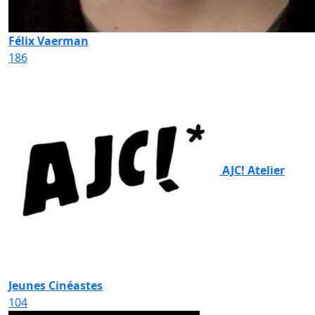
Félix Vaerman
186
AJC! Atelier
Jeunes Cinéastes
104