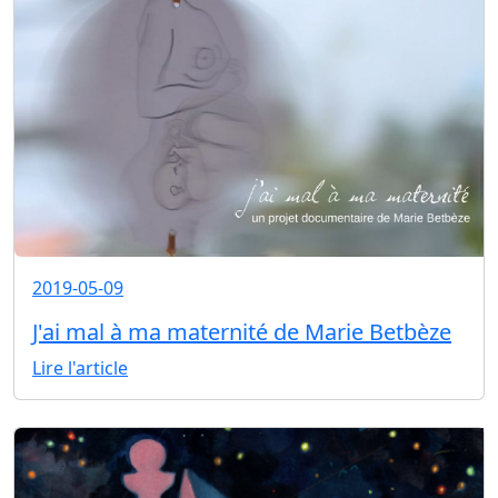
2019-05-09
J'ai mal à ma maternité de Marie Betbèze
Lire l'article