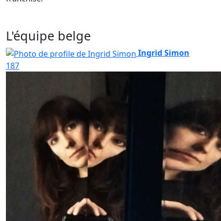
L'équipe belge
Ingrid Simon
187