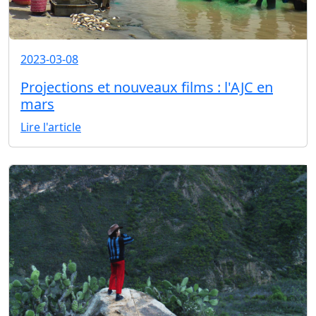
2023-03-08
Projections et nouveaux films : l'AJC en
mars
Lire l'article