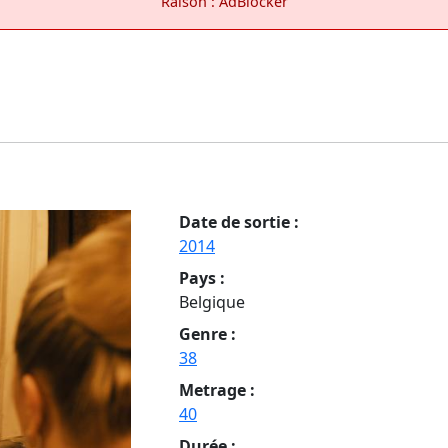
Raison : AdBlocker
Date de sortie :
2014
Pays :
Belgique
Genre :
38
Metrage :
40
Durée :