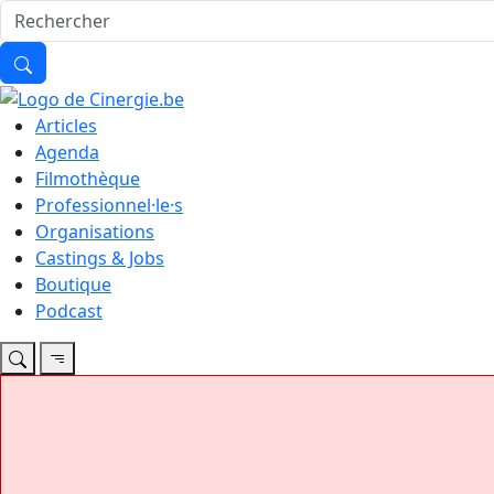
Articles
Agenda
Filmothèque
Professionnel·le·s
Organisations
Castings & Jobs
Boutique
Podcast