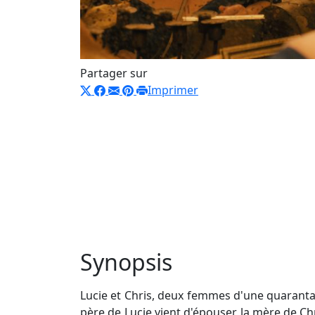
Partager sur
Imprimer
Synopsis
Lucie et Chris, deux femmes d'une quarantai
père de Lucie vient d'épouser la mère de Chri