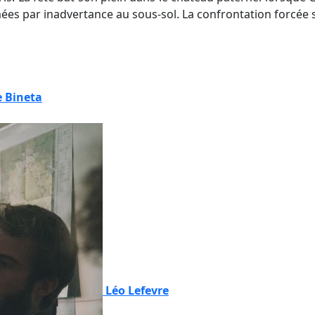
ées par inadvertance au sous-sol. La confrontation forcée
 Bineta
Léo Lefevre