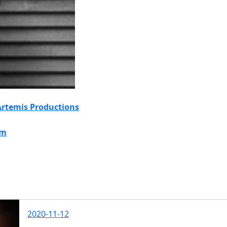
Artemis Productions
lm
2020-11-12