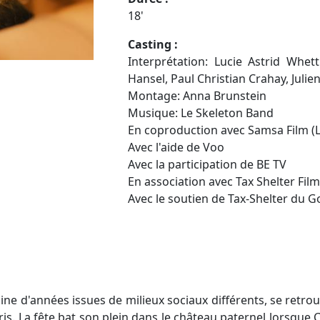
18'
Casting :
Interprétation: Lucie Astrid Whet
Hansel, Paul Christian Crahay, Juli
Montage: Anna Brunstein
Musique: Le Skeleton Band
En coproduction avec Samsa Film (L
Avec l'aide de Voo
Avec la participation de BE TV
En association avec Tax Shelter Fil
Avec le soutien de Tax-Shelter du 
ne d'années issues de milieux sociaux différents, se retrou
s. La fête bat son plein dans le château paternel lorsque Ch