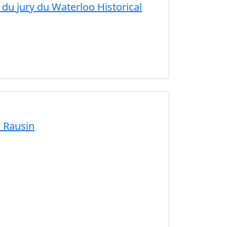
du jury du Waterloo Historical
s Rausin