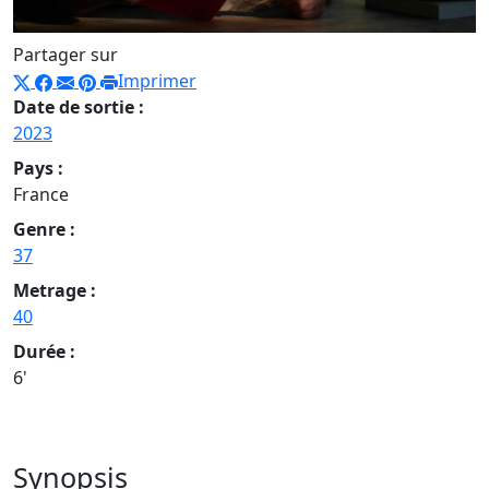
Partager sur
Imprimer
Date de sortie :
2023
Pays :
France
Genre :
37
Metrage :
40
Durée :
6'
Synopsis