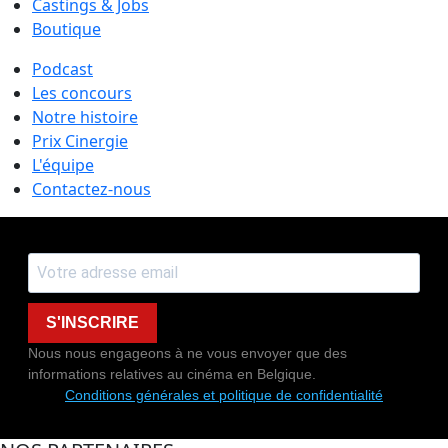
Castings & Jobs
Boutique
Podcast
Les concours
Notre histoire
Prix Cinergie
L'équipe
Contactez-nous
S'INSCRIRE
Nous nous engageons à ne vous envoyer que des
informations relatives au cinéma en Belgique.
Conditions générales et politique de confidentialité