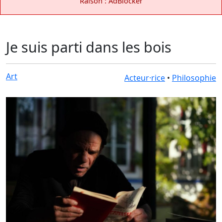
Raison : AdBlocker
Je suis parti dans les bois
Art
Acteur·rice
•
Philosophie