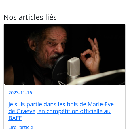
Nos articles liés
2023-11-16
Je suis partie dans les bois de Marie-Eve
de Graeve, en compétition officielle au
BAFF
Lire l'article