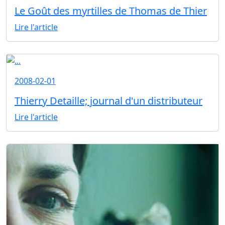
Le Goût des myrtilles de Thomas de Thier
Lire l'article
2008-02-01
Thierry Detaille; journal d'un distributeur
Lire l'article