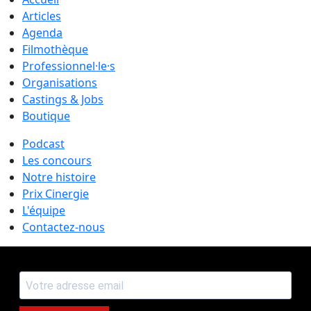
Articles
Agenda
Filmothèque
Professionnel·le·s
Organisations
Castings & Jobs
Boutique
Podcast
Les concours
Notre histoire
Prix Cinergie
L'équipe
Contactez-nous