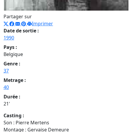
Partager sur
Imprimer
Date de sortie :
1990
Pays :
Belgique
Genre :
37
Metrage :
40
Durée :
21'
Casting :
Son :
Pierre Mertens
Montage :
Gervaise Demeure