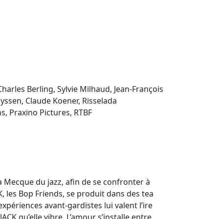
arles Berling, Sylvie Milhaud, Jean-François
uyssen, Claude Koener, Risselada
, Praxino Pictures, RTBF
 la Mecque du jazz, afin de se confronter à
, les Bop Friends, se produit dans des tea
périences avant-gardistes lui valent l’ire
ACK qu’elle vibre. L’amour s’installe entre