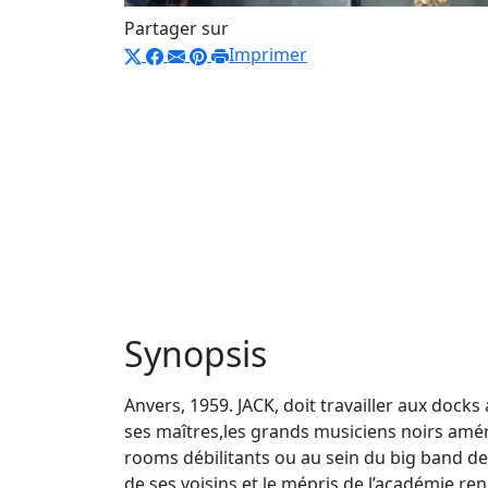
Partager sur
Imprimer
Synopsis
Anvers, 1959. JACK, doit travailler aux docks
ses maîtres,les grands musiciens noirs améri
rooms débilitants ou au sein du big band de
de ses voisins et le mépris de l’académie,ren