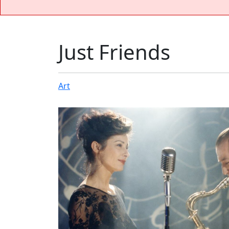
Just Friends
Art