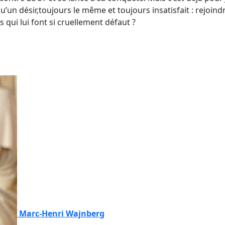
u’un désir,toujours le même et toujours insatisfait : rejoin
 qui lui font si cruellement défaut ?
Marc-Henri Wajnberg