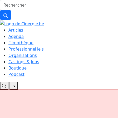
Articles
Agenda
Filmothèque
Professionnel·le·s
Organisations
Castings & Jobs
Boutique
Podcast