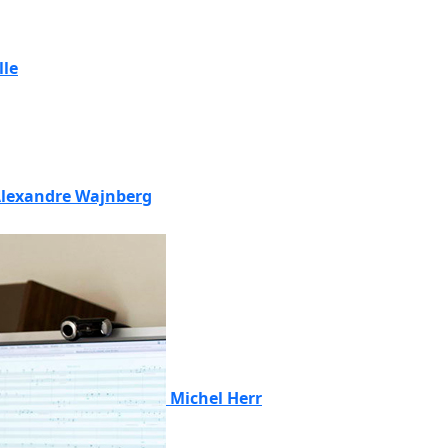
lle
lexandre Wajnberg
Michel Herr