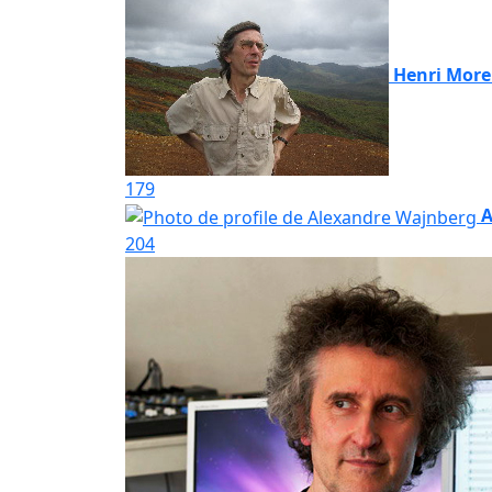
Henri More
179
A
204