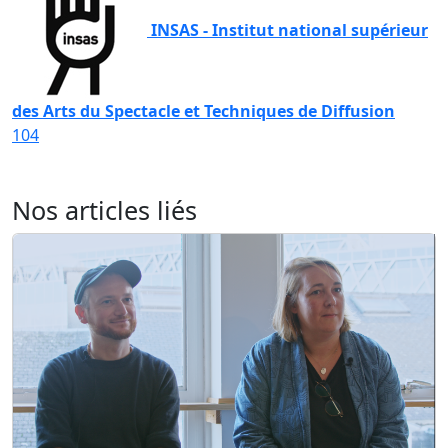
INSAS - Institut national supérieur
des Arts du Spectacle et Techniques de Diffusion
104
Nos articles liés