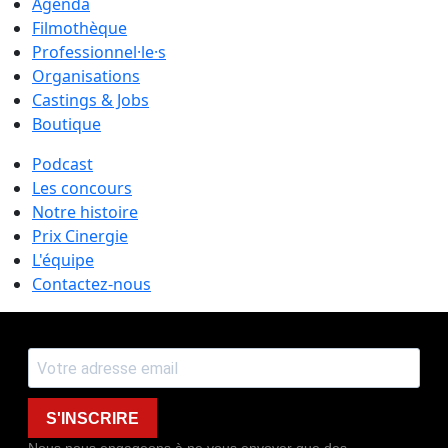
Agenda
Filmothèque
Professionnel·le·s
Organisations
Castings & Jobs
Boutique
Podcast
Les concours
Notre histoire
Prix Cinergie
L'équipe
Contactez-nous
S'INSCRIRE