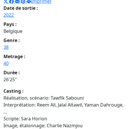
Imprimer
Date de sortie :
2022
Pays :
Belgique
Genre :
38
Metrage :
40
Durée :
26'25"
Casting :
Réalisation, scénario: Tawfik Sabouni
Interprétation: Reem Ali, Jalal Altawil, Yaman Dahrouge,
…
Scripte: Sara Horion
Image, étalonnage: Charlie Nazmjou