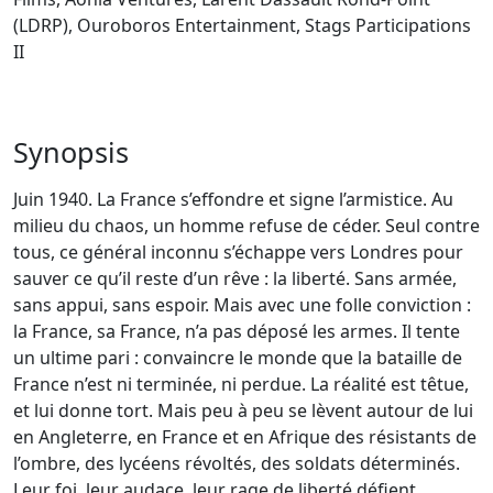
(LDRP), Ouroboros Entertainment, Stags Participations
II
Synopsis
Juin 1940. La France s’effondre et signe l’armistice. Au
milieu du chaos, un homme refuse de céder. Seul contre
tous, ce général inconnu s’échappe vers Londres pour
sauver ce qu’il reste d’un rêve : la liberté. Sans armée,
sans appui, sans espoir. Mais avec une folle conviction :
la France, sa France, n’a pas déposé les armes. Il tente
un ultime pari : convaincre le monde que la bataille de
France n’est ni terminée, ni perdue. La réalité est têtue,
et lui donne tort. Mais peu à peu se lèvent autour de lui
en Angleterre, en France et en Afrique des résistants de
l’ombre, des lycéens révoltés, des soldats déterminés.
Leur foi, leur audace, leur rage de liberté défient