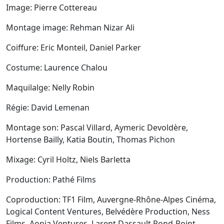
Image: Pierre Cottereau
Montage image: Rehman Nizar Ali
Coiffure: Eric Monteil, Daniel Parker
Costume: Laurence Chalou
Maquilalge: Nelly Robin
Régie: David Lemenan
Montage son: Pascal Villard, Aymeric Devoldère,
Hortense Bailly, Katia Boutin, Thomas Pichon
Mixage: Cyril Holtz, Niels Barletta
Production: Pathé Films
Coproduction: TF1 Film, Auvergne-Rhône-Alpes Cinéma,
Logical Content Ventures, Belvédère Production, Ness
Films, Aonia Ventures, Larent Dassault Rond-Point