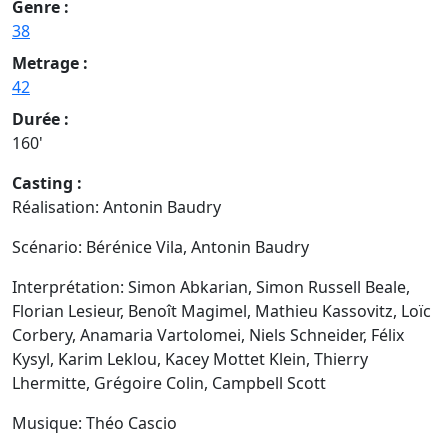
Genre :
38
Metrage :
42
Durée :
160'
Casting :
Réalisation: Antonin Baudry
Scénario: Bérénice Vila, Antonin Baudry
Interprétation: Simon Abkarian, Simon Russell Beale,
Florian Lesieur, Benoît Magimel, Mathieu Kassovitz, Loïc
Corbery, Anamaria Vartolomei, Niels Schneider, Félix
Kysyl, Karim Leklou, Kacey Mottet Klein, Thierry
Lhermitte, Grégoire Colin, Campbell Scott
Musique: Théo Cascio