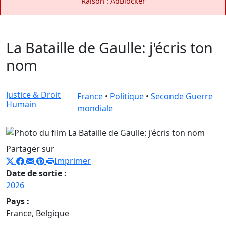
Raison : AdBlocker
La Bataille de Gaulle: j'écris ton
nom
Justice & Droit
France
•
Politique
•
Seconde Guerre
Humain
mondiale
Partager sur
Imprimer
Date de sortie :
2026
Pays :
France, Belgique