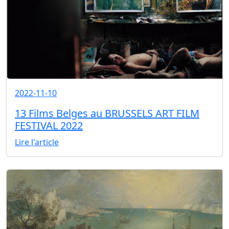
2022-11-10
13 Films Belges au BRUSSELS ART FILM
FESTIVAL 2022
Lire l'article