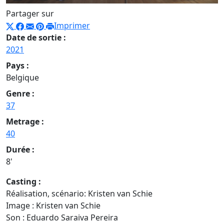
Partager sur
Imprimer
Date de sortie :
2021
Pays :
Belgique
Genre :
37
Metrage :
40
Durée :
8'
Casting :
Réalisation, scénario: Kristen van Schie
Image : Kristen van Schie
Son : Eduardo Saraiva Pereira