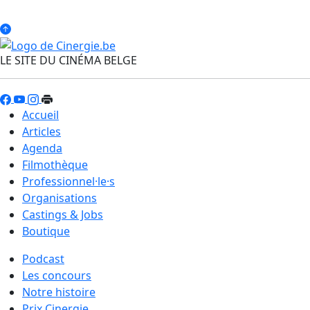
LE SITE DU CINÉMA BELGE
Accueil
Articles
Agenda
Filmothèque
Professionnel·le·s
Organisations
Castings & Jobs
Boutique
Podcast
Les concours
Notre histoire
Prix Cinergie