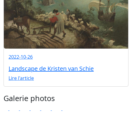
2022-10-26
Landscape de Kristen van Schie
Lire l'article
Galerie photos