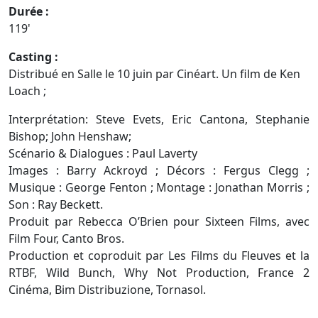
Durée :
119'
Casting :
Distribué en Salle le 10 juin par Cinéart.
Un film de Ken
Loach ;
Interprétation: Steve Evets, Eric Cantona, Stephanie
Bishop; John Henshaw;
Scénario & Dialogues : Paul Laverty
Images : Barry Ackroyd ; Décors : Fergus Clegg ;
Musique : George Fenton ; Montage : Jonathan Morris ;
Son : Ray Beckett.
Produit par Rebecca O’Brien pour Sixteen Films, avec
Film Four, Canto Bros.
Production et coproduit par Les Films du Fleuves et la
RTBF, Wild Bunch, Why Not Production, France 2
Cinéma, Bim Distribuzione, Tornasol.