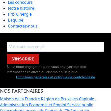
Les concours
Notre histoire
Prix Cinergie
L'équipe
Contactez-nous
S'INSCRIRE
Nous nous engageons à ne vous envoyer que des
informations relatives au cinéma en Belgique.
Conditions générales et politique de confidentialité
NOS PARTENAIRES
Maison de la Francité
Région de Bruxelles-Capitale -
Administration Economie et Emploi
Service public
francophone bruxellois
Centre du Cinéma et de