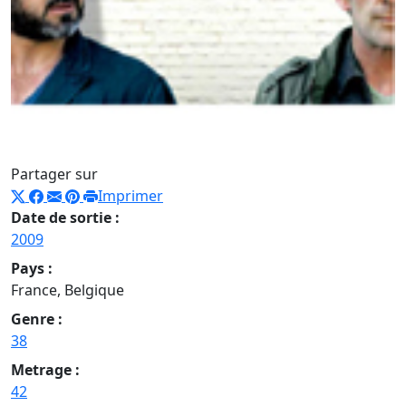
Partager sur
Imprimer
Date de sortie :
2009
Pays :
France, Belgique
Genre :
38
Metrage :
42