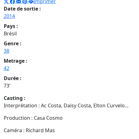
Imprimer
Date de sortie :
2014
Pays :
Brésil
Genre :
38
Metrage :
42
Durée :
73'
Casting :
Interprétation : Ac Costa, Daisy Costa, Elton Curvelo...
Production : Casa Cosmo
Caméra : Richard Mas