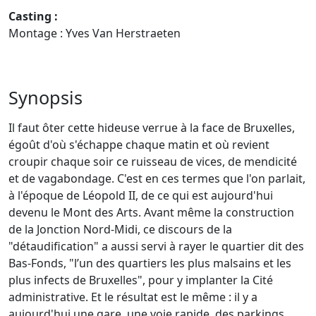
Casting :
Montage : Yves Van Herstraeten
Synopsis
Il faut ôter cette hideuse verrue à la face de Bruxelles,
égoût d'où s'échappe chaque matin et où revient
croupir chaque soir ce ruisseau de vices, de mendicité
et de vagabondage. C'est en ces termes que l'on parlait,
à l'époque de Léopold II, de ce qui est aujourd'hui
devenu le Mont des Arts. Avant même la construction
de la Jonction Nord-Midi, ce discours de la
"détaudification" a aussi servi à rayer le quartier dit des
Bas-Fonds, "l’un des quartiers les plus malsains et les
plus infects de Bruxelles", pour y implanter la Cité
administrative. Et le résultat est le même : il y a
aujourd'hui une gare, une voie rapide, des parkings,