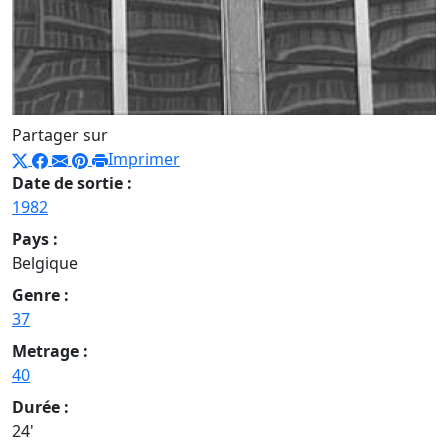
Partager sur
Imprimer
Date de sortie :
1982
Pays :
Belgique
Genre :
37
Metrage :
40
Durée :
24'