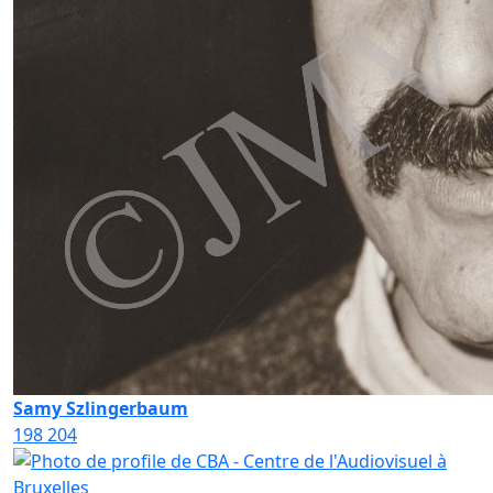
Samy Szlingerbaum
198
204