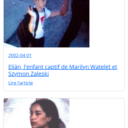
2002-04-01
Eliàn, l'enfant captif de Marilyn Watelet et
Szymon Zaleski
Lire l'article