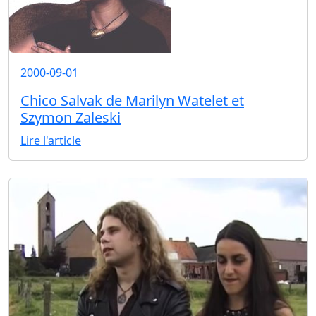
2000-09-01
Chico Salvak de Marilyn Watelet et
Szymon Zaleski
Lire l'article