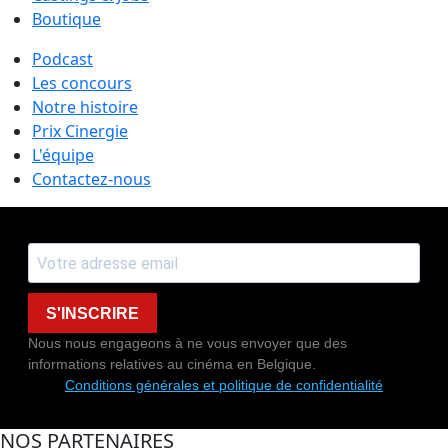
Boutique
Podcast
Les concours
Notre histoire
Prix Cinergie
L'équipe
Contactez-nous
S'INSCRIRE
Nous nous engageons à ne vous envoyer que des
informations relatives au cinéma en Belgique.
Conditions générales et politique de confidentialité
NOS PARTENAIRES