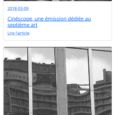
2018-03-09
Cinéscope, une émission dédiée au
septième art
Lire l'article