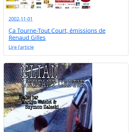
2002-11-01
Ça Tourne-Tout Court, émissions de
Renaud Gilles
Lire l'article