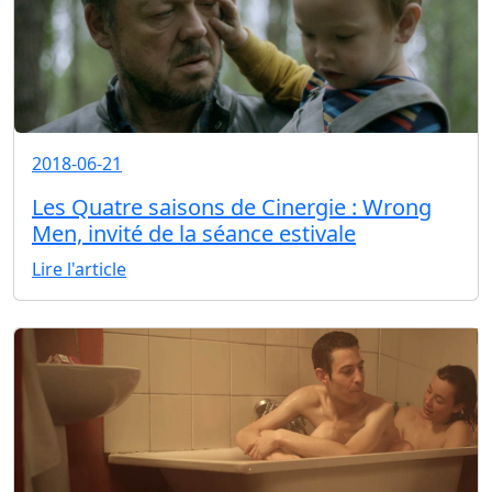
2018-06-21
Les Quatre saisons de Cinergie : Wrong
Men, invité de la séance estivale
Lire l'article