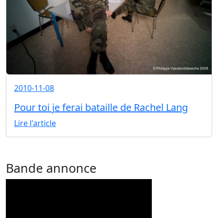
2010-11-08
Pour toi je ferai bataille de Rachel Lang
Lire l'article
Bande annonce