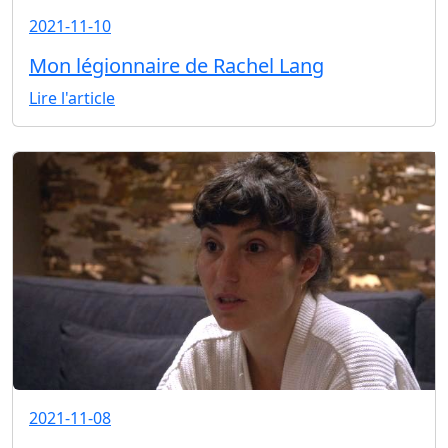
2021-11-10
Mon légionnaire de Rachel Lang
Lire l'article
2021-11-08