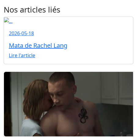
Nos articles liés
2026-05-18
Mata de Rachel Lang
Lire l'article