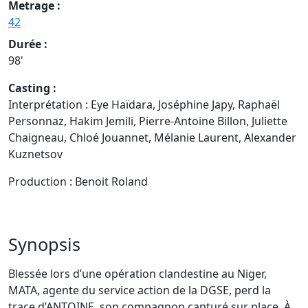
Metrage :
42
Durée :
98'
Casting :
Interprétation : Eye Haïdara, Joséphine Japy, Raphaël
Personnaz, Hakim Jemili, Pierre-Antoine Billon, Juliette
Chaigneau, Chloé Jouannet, Mélanie Laurent, Alexander
Kuznetsov
Production : Benoit Roland
Synopsis
Blessée lors d’une opération clandestine au Niger,
MATA, agente du service action de la DGSE, perd la
trace d’ANTOINE, son compagnon capturé sur place. À