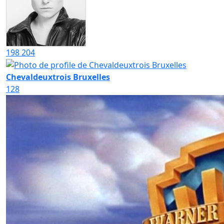
198
204
Chevaldeuxtrois Bruxelles
128