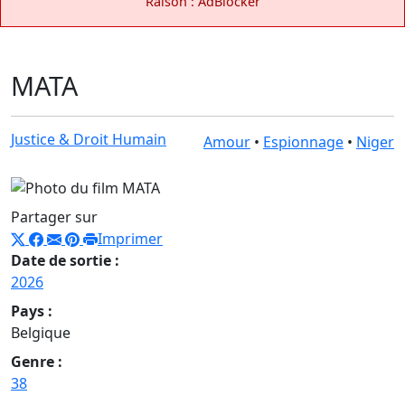
Raison : AdBlocker
MATA
Justice & Droit Humain
Amour
•
Espionnage
•
Niger
Partager sur
Imprimer
Date de sortie :
2026
Pays :
Belgique
Genre :
38