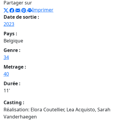
Partager sur
Imprimer
Date de sortie :
2023
Pays :
Belgique
Genre :
34
Metrage :
40
Durée :
11'
Casting :
Réalisation: Elora Coutellier, Lea Acquisto, Sarah
Vanderhaegen