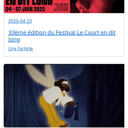
2025-04-23
33ème édition du Festival Le Court en dit
long
Lire l'article