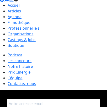
Accueil
Articles
Agenda
Filmothèque
Professionnel·le·s
Organisations
Castings & Jobs
Boutique
Podcast
Les concours
Notre histoire
Prix Cinergie
L'équipe
Contactez-nous