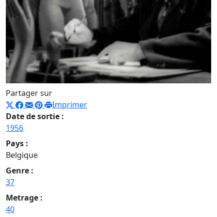
Partager sur
Imprimer
Date de sortie :
1956
Pays :
Belgique
Genre :
37
Metrage :
40