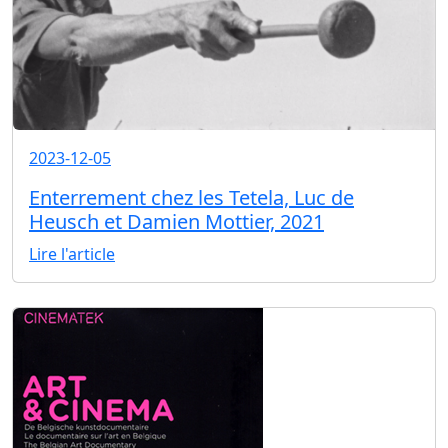
2023-12-05
Enterrement chez les Tetela, Luc de
Heusch et Damien Mottier, 2021
Lire l'article