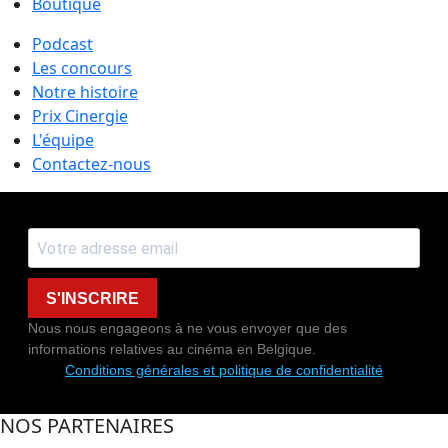
Boutique
Podcast
Les concours
Notre histoire
Prix Cinergie
L'équipe
Contactez-nous
S'INSCRIRE
Nous nous engageons à ne vous envoyer que des
informations relatives au cinéma en Belgique.
Conditions générales et politique de confidentialité
NOS PARTENAIRES