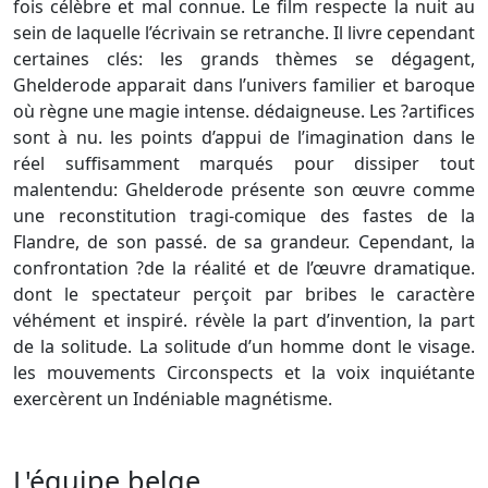
fois célèbre et mal connue. Le film respecte la nuit au
sein de laquelle l’écrivain se retranche. Il livre cependant
certaines clés: les grands thèmes se dégagent,
Ghelderode apparait dans l’univers familier et baroque
où règne une magie intense. dédaigneuse. Les ?artifices
sont à nu. les points d’appui de l’imagination dans le
réel suffisamment marqués pour dissiper tout
malentendu: Ghelderode présente son œuvre comme
une reconstitution tragi-comique des fastes de la
Flandre, de son passé. de sa grandeur. Cependant, la
confrontation ?de la réalité et de l’œuvre dramatique.
dont le spectateur perçoit par bribes le caractère
véhément et inspiré. révèle la part d’invention, la part
de la solitude. La solitude d’un homme dont le visage.
les mouvements Circonspects et la voix inquiétante
exercèrent un Indéniable magnétisme.
L'équipe belge