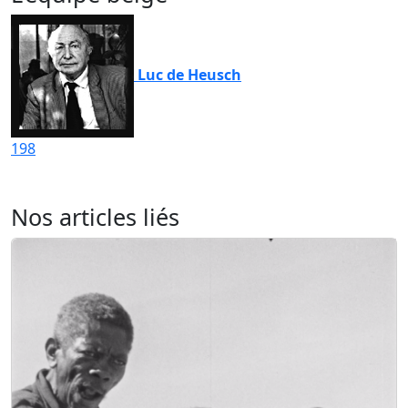
Luc de Heusch
198
Nos articles liés