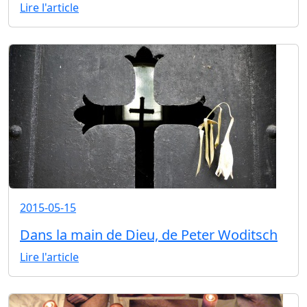
Lire l'article
2015-05-15
Dans la main de Dieu, de Peter Woditsch
Lire l'article