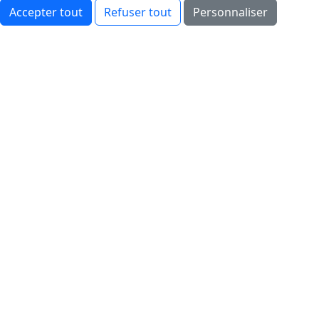
Accepter tout
Refuser tout
Personnaliser