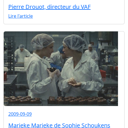
Pierre Drouot, directeur du VAF
Lire l'article
2009-09-09
Marieke Marieke de Sophie Schoukens