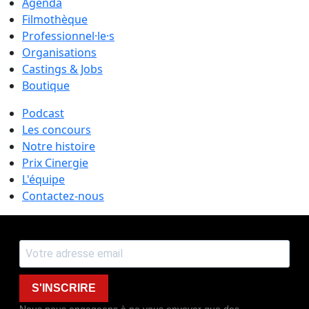
Agenda
Filmothèque
Professionnel·le·s
Organisations
Castings & Jobs
Boutique
Podcast
Les concours
Notre histoire
Prix Cinergie
L'équipe
Contactez-nous
S'INSCRIRE
Nous nous engageons à ne vous envoyer que des