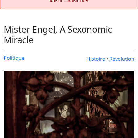
Raison : AdBlocker
Mister Engel, A Sexonomic
Miracle
Politique
Histoire
•
Révolution