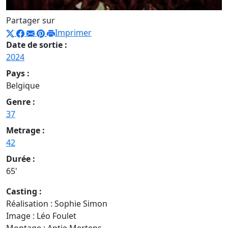
Partager sur
Imprimer
Date de sortie :
2024
Pays :
Belgique
Genre :
37
Metrage :
42
Durée :
65'
Casting :
Réalisation : Sophie Simon
Image : Léo Foulet