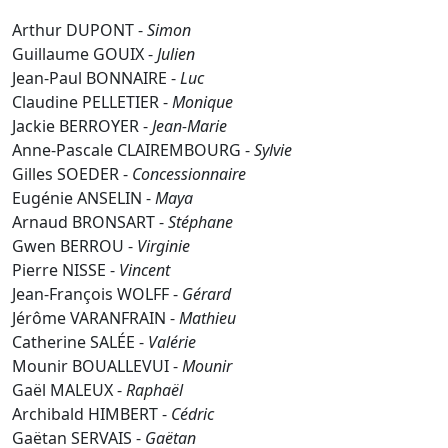
Arthur DUPONT -
Simon
Guillaume GOUIX -
Julien
Jean-Paul BONNAIRE -
Luc
Claudine PELLETIER -
Monique
Jackie BERROYER -
Jean-Marie
Anne-Pascale CLAIREMBOURG -
Sylvie
Gilles SOEDER -
Concessionnaire
Eugénie ANSELIN -
Maya
Arnaud BRONSART -
Stéphane
Gwen BERROU -
Virginie
Pierre NISSE -
Vincent
Jean-François WOLFF -
Gérard
Jérôme VARANFRAIN -
Mathieu
Catherine SALÉE -
Valérie
Mounir BOUALLEVUI -
Mounir
Gaël MALEUX -
Raphaël
Archibald HIMBERT -
Cédric
Gaëtan SERVAIS -
Gaëtan