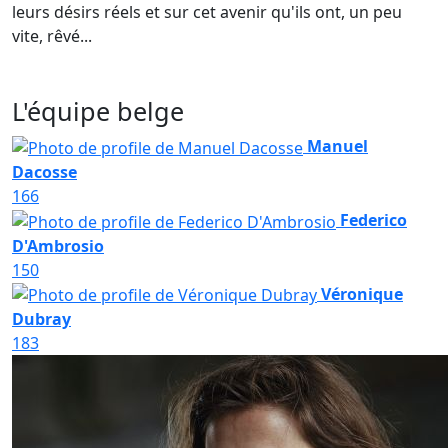
leurs désirs réels et sur cet avenir qu'ils ont, un peu
vite, rêvé...
L'équipe belge
Manuel
Dacosse
166
Federico
D'Ambrosio
150
Véronique
Dubray
183