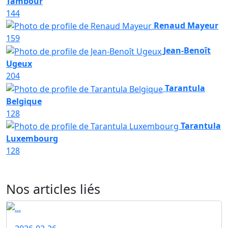
Tambour
144
Renaud Mayeur
159
Jean-Benoît
Ugeux
204
Tarantula
Belgique
128
Tarantula
Luxembourg
128
Nos articles liés