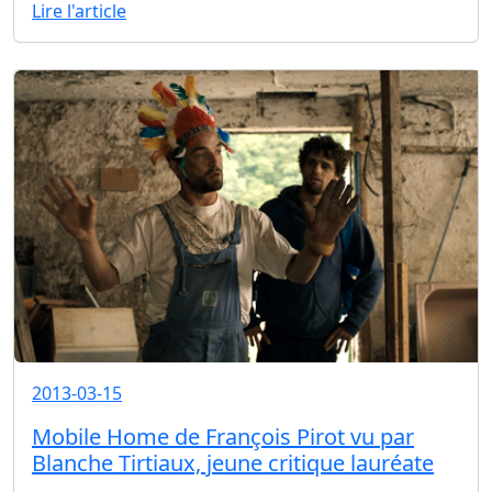
Lire l'article
2013-03-15
Mobile Home de François Pirot vu par
Blanche Tirtiaux, jeune critique lauréate