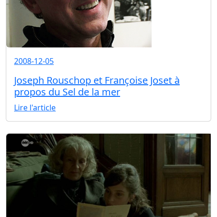
2008-12-05
Joseph Rouschop et Françoise Joset à
propos du Sel de la mer
Lire l'article