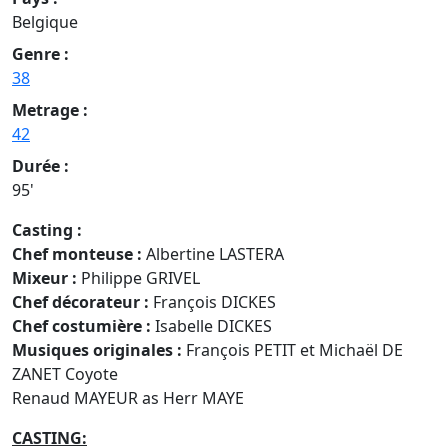
Belgique
Genre :
38
Metrage :
42
Durée :
95'
Casting :
Chef monteuse :
Albertine LASTERA
Mixeur :
Philippe GRIVEL
Chef décorateur :
François DICKES
Chef costumière :
Isabelle DICKES
Musiques originales :
François PETIT et Michaël DE
ZANET Coyote
Renaud MAYEUR as Herr MAYE
CASTING: