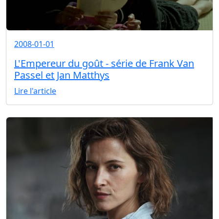
2008-01-01
L'Empereur du goût - série de Frank Van
Passel et Jan Matthys
Lire l'article