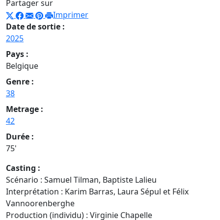
Partager sur
Imprimer
Date de sortie :
2025
Pays :
Belgique
Genre :
38
Metrage :
42
Durée :
75'
Casting :
Scénario : Samuel Tilman, Baptiste Lalieu
Interprétation : Karim Barras, Laura Sépul et Félix
Vannoorenberghe
Production (individu) : Virginie Chapelle