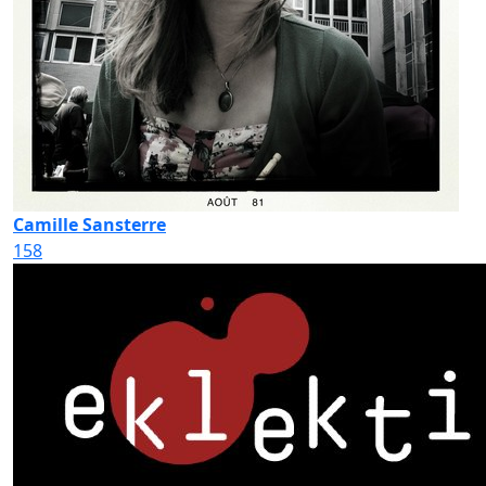
Camille Sansterre
158