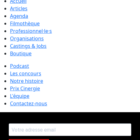
Accueil
Articles
Agenda
Filmothèque
Professionnel·le·s
Organisations
Castings & Jobs
Boutique
Podcast
Les concours
Notre histoire
Prix Cinergie
L'équipe
Contactez-nous