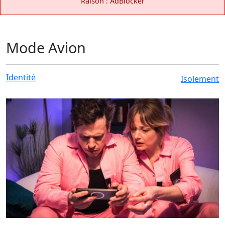
Raison : AdBlocker
Mode Avion
Identité
Isolement