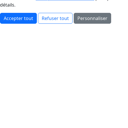
détails.
Accepter tout
Refuser tout
Personnaliser