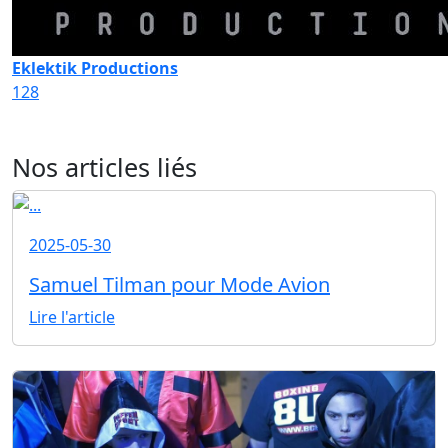
Eklektik Productions
128
Nos articles liés
2025-05-30
Samuel Tilman pour Mode Avion
Lire l'article