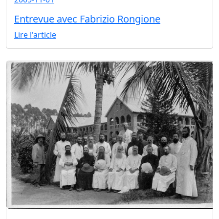
Entrevue avec Fabrizio Rongione
Lire l'article