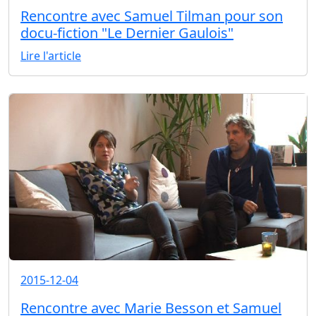
Rencontre avec Samuel Tilman pour son
docu-fiction "Le Dernier Gaulois"
Lire l'article
2015-12-04
Rencontre avec Marie Besson et Samuel