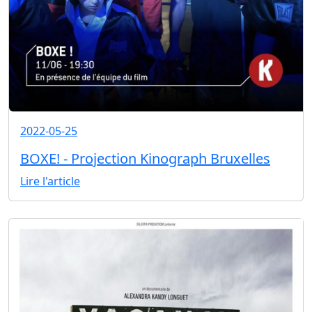
2022-05-25
BOXE! - Projection Kinograph Bruxelles
Lire l'article