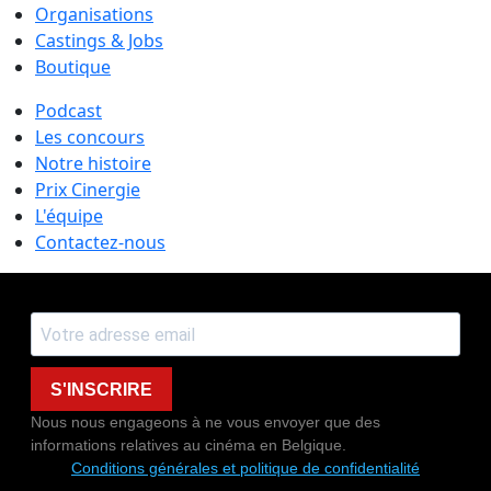
Organisations
Castings & Jobs
Boutique
Podcast
Les concours
Notre histoire
Prix Cinergie
L'équipe
Contactez-nous
S'INSCRIRE
Nous nous engageons à ne vous envoyer que des
informations relatives au cinéma en Belgique.
Conditions générales et politique de confidentialité