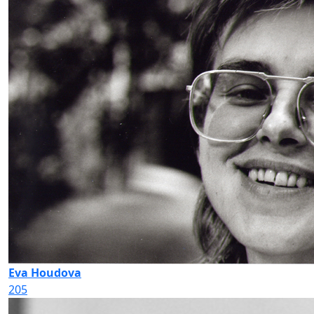
Eva Houdova
205