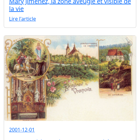
Mary Jimenez, la zone aveugle et visible de
la vie
Lire l'article
2001-12-01