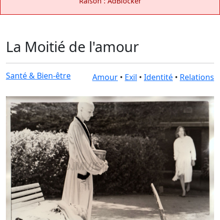
Raison : AdBlocker
La Moitié de l'amour
Santé & Bien-être
Amour
•
Exil
•
Identité
•
Relations