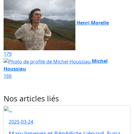
Henri Morelle
179
Michel
Houssiau
166
Nos articles liés
2025-03-24
Mary Jimenez et Bénédicte Liénard, Fuga