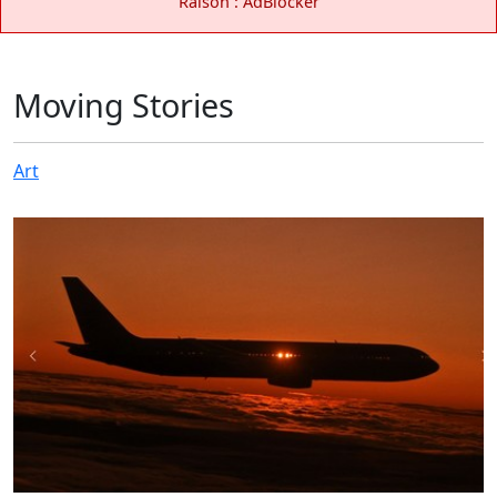
Raison : AdBlocker
Moving Stories
Art