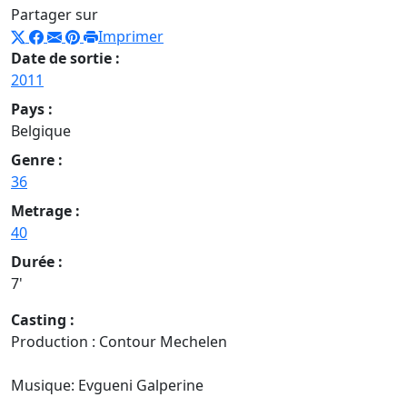
Partager sur
Imprimer
Date de sortie :
2011
Pays :
Belgique
Genre :
36
Metrage :
40
Durée :
7'
Casting :
Production : Contour Mechelen
Musique: Evgueni Galperine