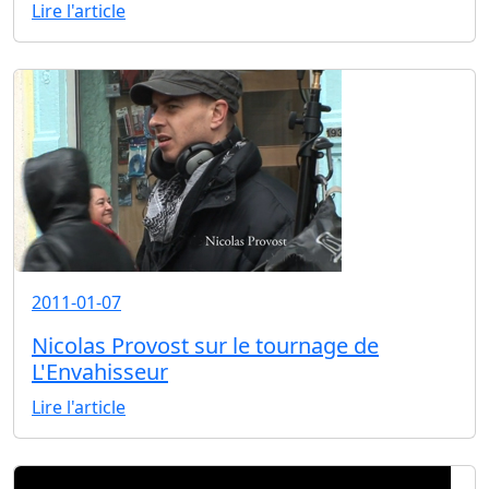
Lire l'article
2011-01-07
Nicolas Provost sur le tournage de
L'Envahisseur
Lire l'article