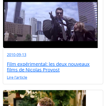
2010-09-13
Film expérimental: les deux nouveaux
films de Nicolas Provost
Lire l'article