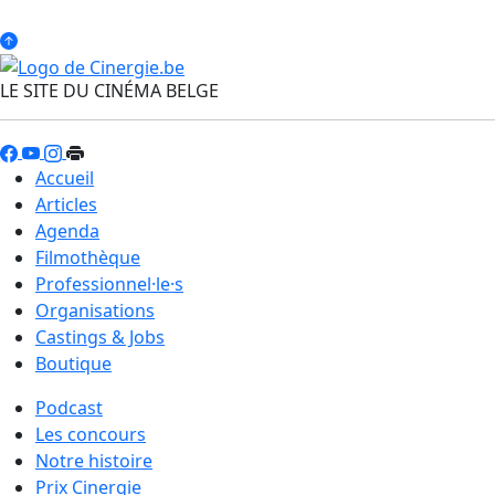
LE SITE DU CINÉMA BELGE
Accueil
Articles
Agenda
Filmothèque
Professionnel·le·s
Organisations
Castings & Jobs
Boutique
Podcast
Les concours
Notre histoire
Prix Cinergie