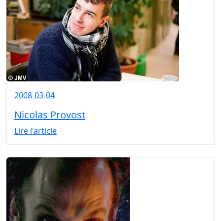
2008-03-04
Nicolas Provost
Lire l'article