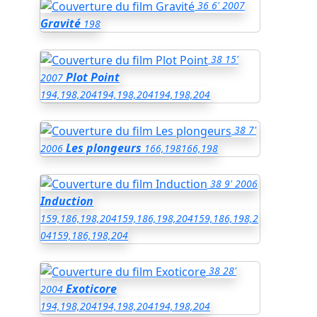
36
6'
2007
Gravité
198
38
15'
Plot Point
2007
194,198,204
194,198,204
194,198,204
38
7'
Les plongeurs
2006
166,198
166,198
38
9'
2006
Induction
159,186,198,204
159,186,198,204
159,186,198,2
04
159,186,198,204
38
28'
Exoticore
2004
194,198,204
194,198,204
194,198,204