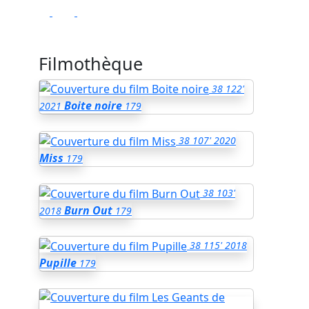
Filmothèque
38
122'
Boite noire
2021
179
38
107'
2020
Miss
179
38
103'
Burn Out
2018
179
38
115'
2018
Pupille
179