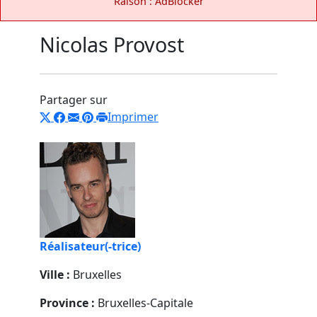
Raison : AdBlocker
Nicolas Provost
Partager sur
Imprimer
Réalisateur(-trice)
Ville :
Bruxelles
Province :
Bruxelles-Capitale