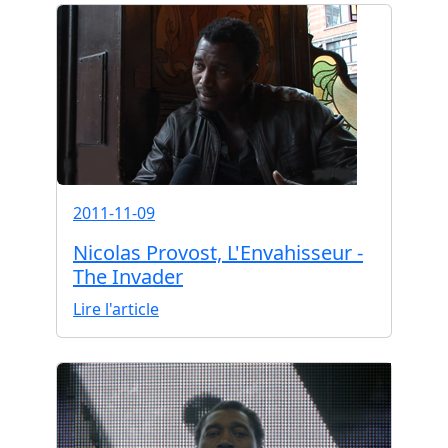
2011-11-09
Nicolas Provost, L'Envahisseur -
The Invader
Lire l'article