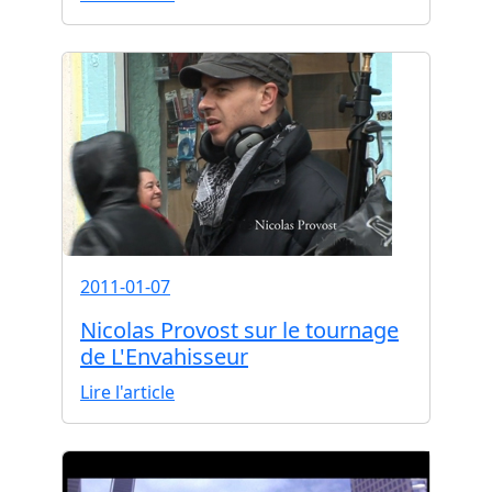
2011-01-07
Nicolas Provost sur le tournage
de L'Envahisseur
Lire l'article