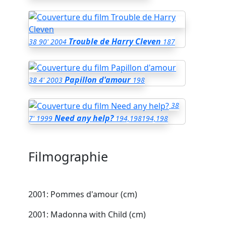
Trouble de Harry Cleven
38
90'
2004
187
Papillon d'amour
38
4'
2003
198
38
Need any help?
7'
1999
194,198
194,198
Filmographie
2001: Pommes d'amour (cm)
2001: Madonna with Child (cm)