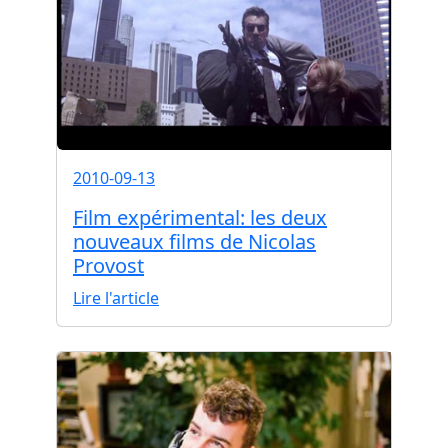
2010-09-13
Film expérimental: les deux
nouveaux films de Nicolas
Provost
Lire l'article