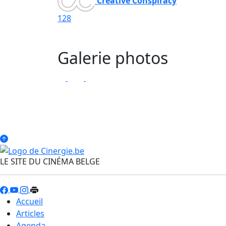
Creative Conspiracy
128
Galerie photos
LE SITE DU CINÉMA BELGE
Accueil
Articles
Agenda