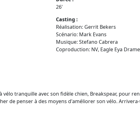
26'
Casting :
Réalisation: Gerrit Bekers
Scénario: Mark Evans
Musique: Stefano Cabrera
Coproduction: NV, Eagle Eya Drame
élo tranquille avec son fidèle chien, Breakspear, pour rend
cher de penser à des moyens d'améliorer son vélo. Arrivera-t