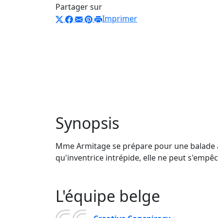
Partager sur
Imprimer
Synopsis
Mme Armitage se prépare pour une balade à v
qu'inventrice intrépide, elle ne peut s'empê
L'équipe belge