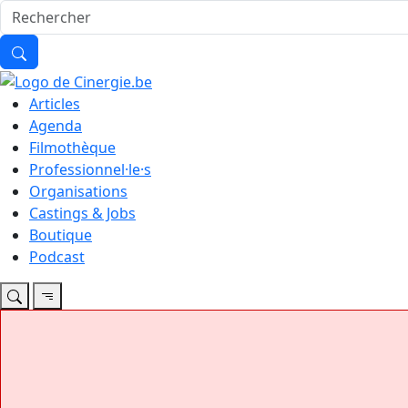
Articles
Agenda
Filmothèque
Professionnel·le·s
Organisations
Castings & Jobs
Boutique
Podcast