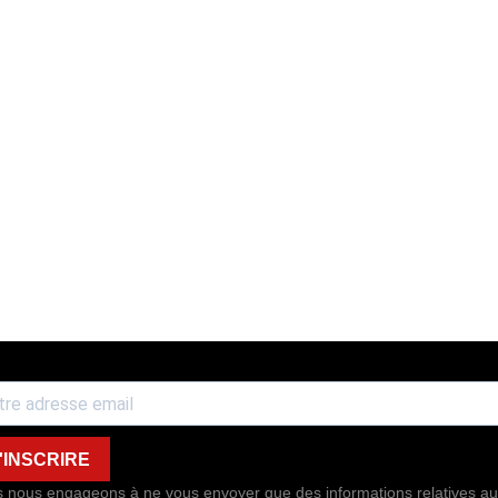
'INSCRIRE
 nous engageons à ne vous envoyer que des informations relatives au