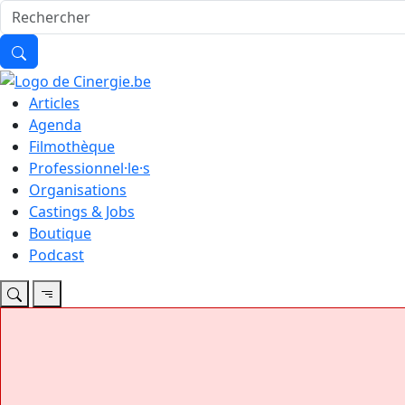
Articles
Agenda
Filmothèque
Professionnel·le·s
Organisations
Castings & Jobs
Boutique
Podcast