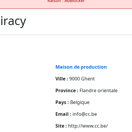
Raison : AdBlocker
iracy
Maison de production
Ville :
9000 Ghent
Province :
Flandre orientale
Pays :
Belgique
Email :
info@cc.be
Site :
http://www.cc.be/