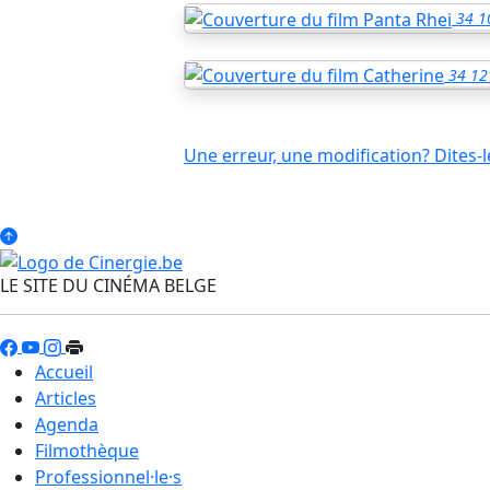
34
1
34
12
Une erreur, une modification? Dites-l
LE SITE DU CINÉMA BELGE
Accueil
Articles
Agenda
Filmothèque
Professionnel·le·s