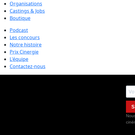
Organisations
Castings & Jobs
Boutique
Podcast
Les concours
Notre histoire
Prix Cinergie
L'équipe
Contactez-nous
S
Nous
ciné