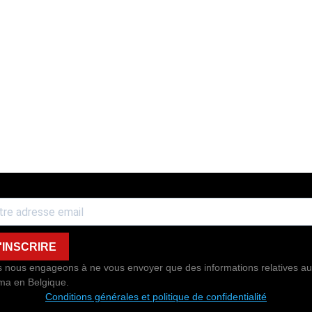
'INSCRIRE
 nous engageons à ne vous envoyer que des informations relatives au
ma en Belgique.
Conditions générales et politique de confidentialité