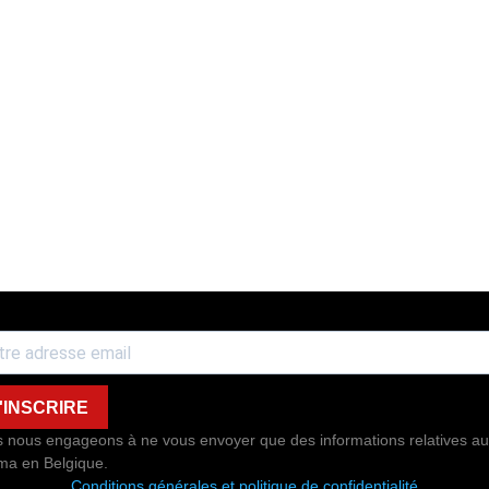
'INSCRIRE
 nous engageons à ne vous envoyer que des informations relatives au
ma en Belgique.
Conditions générales et politique de confidentialité