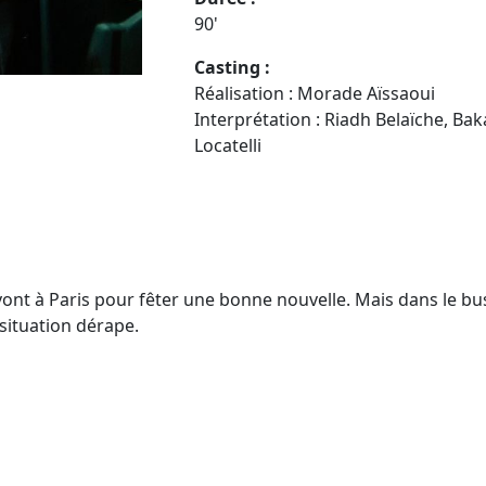
90'
Casting :
Réalisation : Morade Aïssaoui
Interprétation : Riadh Belaïche, B
Locatelli
 vont à Paris pour fêter une bonne nouvelle. Mais dans le bu
situation dérape.