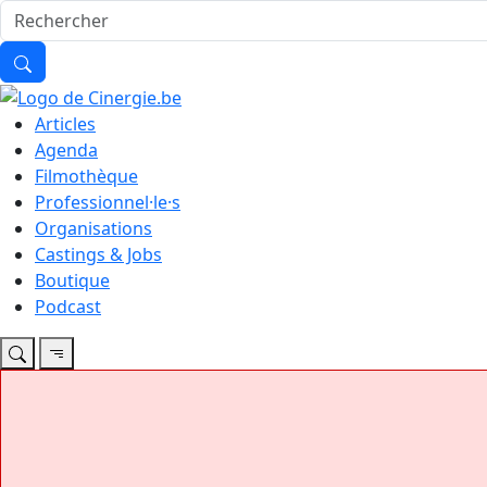
Articles
Agenda
Filmothèque
Professionnel·le·s
Organisations
Castings & Jobs
Boutique
Podcast