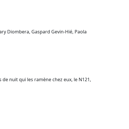
akary Diombera, Gaspard Gevin-Hié, Paola
s de nuit qui les ramène chez eux, le N121,