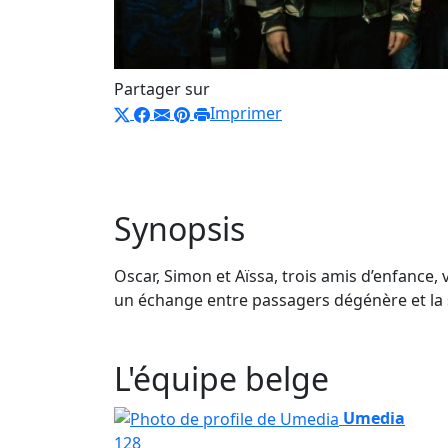
Partager sur
Imprimer
Synopsis
Oscar, Simon et Aïssa, trois amis d’enfance,
un échange entre passagers dégénère et la 
L'équipe belge
Umedia
128