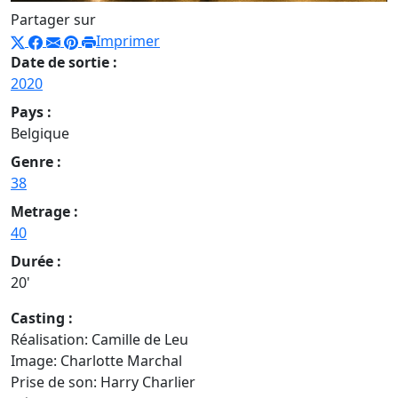
Partager sur
Imprimer
Date de sortie :
2020
Pays :
Belgique
Genre :
38
Metrage :
40
Durée :
20'
Casting :
Réalisation: Camille de Leu
Image: Charlotte Marchal
Prise de son: Harry Charlier