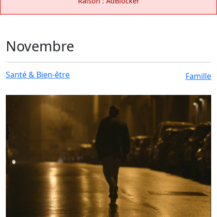
Raison : AdBlocker
Novembre
Santé & Bien-être
Famille