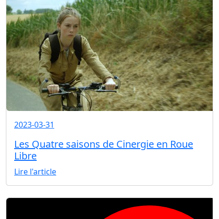
2023-03-31
Les Quatre saisons de Cinergie en Roue
Libre
Lire l'article