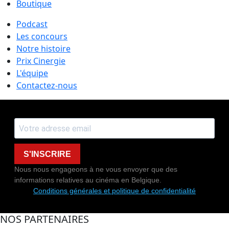
Boutique
Podcast
Les concours
Notre histoire
Prix Cinergie
L'équipe
Contactez-nous
S'INSCRIRE
Nous nous engageons à ne vous envoyer que des
informations relatives au cinéma en Belgique.
Conditions générales et politique de confidentialité
NOS PARTENAIRES