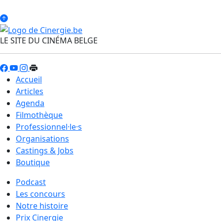
LE SITE DU CINÉMA BELGE
Accueil
Articles
Agenda
Filmothèque
Professionnel·le·s
Organisations
Castings & Jobs
Boutique
Podcast
Les concours
Notre histoire
Prix Cinergie