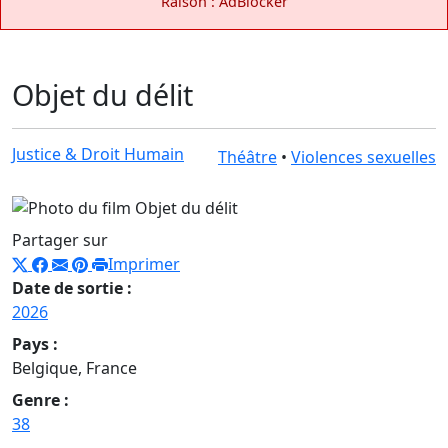
Raison : AdBlocker
Objet du délit
Justice & Droit Humain
Théâtre
•
Violences sexuelles
Partager sur
Imprimer
Date de sortie :
2026
Pays :
Belgique, France
Genre :
38